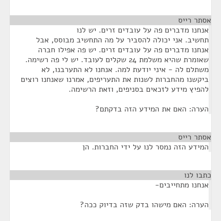
אסתר רייס
¶
אנחנו מדברים פה על עובדים זרים. יש לנו
תחשיב. אני יכולה להסביר על מה התחשיב מבוסס, אבל
אנחנו מדברים פה על עובדים זרים. יש פה אפילו חברה
שאומרת שהיא משלמת 24 שקלים לעובד. יש לי פה רשימה.
משתלם לה - איני יודעת למה. אנחנו לא התערבנו, לא
ביקשנו מהחברות לשנות את התעריפים, אמרנו שאנחנו רוצים
להפיץ מידע לזכאים בסניפים, וזאת הרשימה.
הערה: האם את המידע הזה בדקתם?
אסתר רייס
¶
המידע הזה נמסר לנו על ידי החברות. הן
כתבו לנו
¶
אנחנו מתחייבים-
הערה: האם מישהו בדק שזה בדיוק ככה?