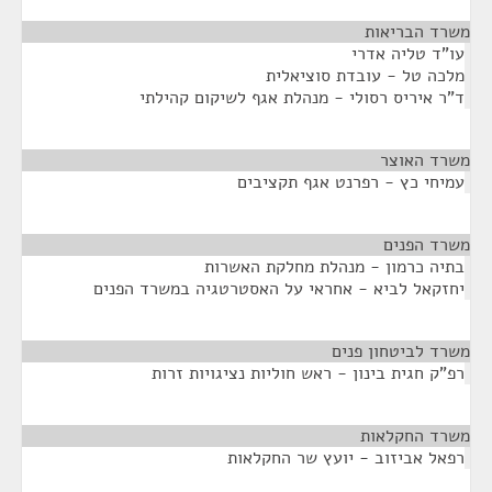
משרד הבריאות
¶
עו"ד טליה אדרי
מלכה טל - עובדת סוציאלית
ד"ר איריס רסולי - מנהלת אגף לשיקום קהילתי
משרד האוצר
¶
עמיחי כץ - רפרנט אגף תקציבים
משרד הפנים
¶
בתיה כרמון - מנהלת מחלקת האשרות
יחזקאל לביא - אחראי על האסטרטגיה במשרד הפנים
משרד לביטחון פנים
¶
רפ"ק חגית בינון - ראש חוליות נציגויות זרות
משרד החקלאות
¶
רפאל אביזוב - יועץ שר החקלאות