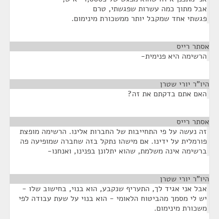
אבל מתוך כמה עשרות שפגשתי, טרם
פגשתי אחד שמקבל יותר ממשכורת מינימום.
אסתר רייס
¶
הרשימה היא פנימית-
היו"ר יורי שטרן
¶
האם אתם בדקתם את זה?
אסתר רייס
¶
זה נעשה על פי התחייבות של החברות אלינו. הרשימה מופצת
פורמלית על ידינו. אם מישהו נתקל בזה שחברה שמופיעה פה
ברשימה אינה משלמת, שהוא יתלונן בפנינו, ואנחנו-
היו"ר יורי שטרן
¶
אבל אני אגיד לך, התעריף שנקבע, הוא בנוי, בחישוב שלו -
יש לי מסמך מהביטוח הלאומי - הוא בנוי על שעת עבודה לפי
משכורת מינימום.