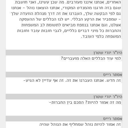
האחרים, אנחנו איננו מעורבים. מה שכן עשינו, ואני חושבת
שגם בזה חרגנו מהמנדט המקורי, אנחנו הוצאנו נוהל - אנחנו
גם לפי הבקשה שלך, העברנו את זה דרך מנהלת הוועדה שלך
- שמסביר את הרקע הכללי. יש לנו הכללים של ההעסקה
אצלנו, וגם אנחנו בנספח מביאים לתשומת לב המשפחות
והחברות כל מיני דברים כלליים, לגבי חובות עובד וחובות
המשפחה כלפי העובד.
היו"ר יורי שטרן
¶
למי עוד הכללים האלה מועברים?
אסתר רייס
¶
זה חדש. אנחנו העברנו את זה. זה אף עדיין לא הגיע-
היו"ר יורי שטרן
¶
מה זה אמור להיות? הסכם בין החברות-
אסתר רייס
¶
זה אמור להיות נוהל שמחליף את הנוהל שהיה