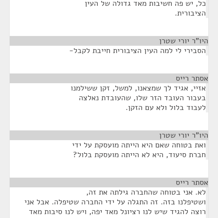
כל, יש פה חשיבות מאד גדולה של העין
הציבורית.
היו"ר יורי שטרן
¶
הסבירי לי למה העין הציבורית חייבת לקבל-
אסתר רייס
¶
אזיי, אגיד לך שמצאנו, למשל, זקן ששילמנו
בעבור העובד הזר שלו, שהעובדת נאלצה
לעבוד בלול ולא עם הזקן.
היו"ר יורי שטרן
¶
ואת בטוחה שאם היא הייתה מועסקת על ידי
חברת סיעוד, היא לא הייתה מועסקת בלול?
אסתר רייס
¶
לא. אני בטוחה שהחברה גילתה את זה,
ושטיפלנו בזה. זה התגלה על ידי החברה שטיפלה. אבל אני
רוצה להגיד שיש לנו רציונל מאד יפה, ויש לנו סיבות מאד