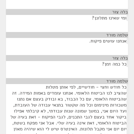
בלה צור
¶
ומי שאינו מתלונן?
שלמה מורד
¶
אנחנו עושים פיקוח.
בלה צור
¶
כל כמה זמן?
שלמה מורד
¶
כל חודש וחצי - חודשיים, לפי אותן מטלות
שהציב לנו הביטוח הלאומי. אנחנו עומדים באמות המידה. זה
שהביטוח הלאומי, עם כל הכבוד, בא ובודק בעצם אם נתנו
משכורות מינימום וכל מה שקשור בתנאי עבודה של העובדת,
ועד היום אני, במשך שמונה שנות עבודתי, לא קיבלתי אפילו
ביקור אחד בעצם לגבי התכנים, לגבי הפיקוח - זאת בעיה של
הביטוח הלאומי, זאת אינה בעיה שלי. אבל אני מפקח בשטח,
יום יום אני מקבל תלונות. האינטרס שיש לי הוא שיהיה מאזן