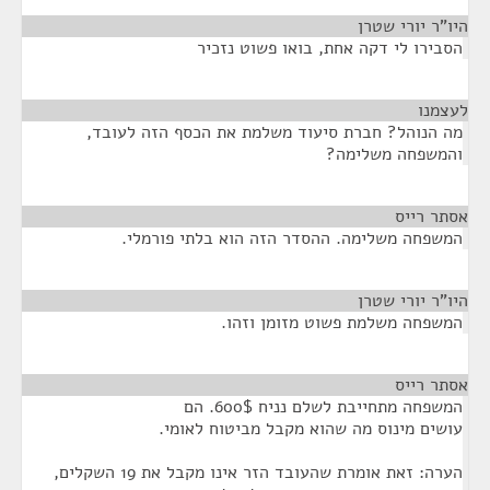
היו"ר יורי שטרן
¶
הסבירו לי דקה אחת, בואו פשוט נזכיר
לעצמנו
¶
מה הנוהל? חברת סיעוד משלמת את הכסף הזה לעובד,
והמשפחה משלימה?
אסתר רייס
¶
המשפחה משלימה. ההסדר הזה הוא בלתי פורמלי.
היו"ר יורי שטרן
¶
המשפחה משלמת פשוט מזומן וזהו.
אסתר רייס
¶
המשפחה מתחייבת לשלם נניח 600$. הם
עושים מינוס מה שהוא מקבל מביטוח לאומי.
הערה: זאת אומרת שהעובד הזר אינו מקבל את 19 השקלים,