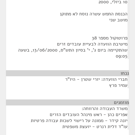
10 ביולי, 2000
הכנסת החמש עשרה נוסח לא מתוקן
מושב שני
פרוטוקול מספר 38
מישיבת הוועדה לבעיית עובדים זרים
שהתקיימה ביום ג', י' בסיון התש"ס, 13/06/2000, בשעה
09:05
נכחו
חברי הוועדה: יורי שטרן - היו"ר
עמיר פרץ
מוזמנים
¶
משרד העבודה והרווחה:
אפרים כהן - ראש מינהל העובדים הזרים
יונה קידר - ממונה על רישוי לשכות עבודה פרטיות
עו"ד דלית רנרט - יועצת משפטית