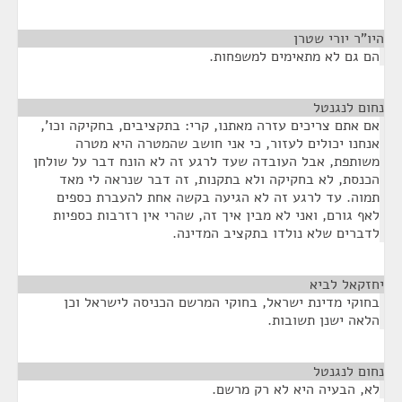
היו"ר יורי שטרן
¶
הם גם לא מתאימים למשפחות.
נחום לנגנטל
¶
אם אתם צריכים עזרה מאתנו, קרי: בתקציבים, בחקיקה וכו’,
אנחנו יכולים לעזור, כי אני חושב שהמטרה היא מטרה
משותפת, אבל העובדה שעד לרגע זה לא הונח דבר על שולחן
הכנסת, לא בחקיקה ולא בתקנות, זה דבר שנראה לי מאד
תמוה. עד לרגע זה לא הגיעה בקשה אחת להעברת כספים
לאף גורם, ואני לא מבין איך זה, שהרי אין רזרבות כספיות
לדברים שלא נולדו בתקציב המדינה.
יחזקאל לביא
¶
בחוקי מדינת ישראל, בחוקי המרשם הכניסה לישראל וכן
הלאה ישנן תשובות.
נחום לנגנטל
¶
לא, הבעיה היא לא רק מרשם.