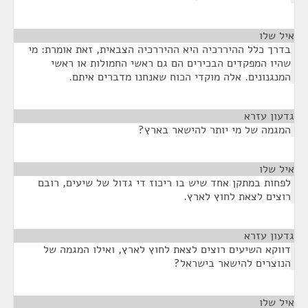
איל שלו
¶
בדרך כלל ההיררכיה היא ההיררכיה הצבאית, זאת אומרת: מי
שהיו המפקדים הבכירים הם גם ראשי החמולות או ראשי
המנגנונים. אלה מוקדי הכוח שאנחנו מדברים איתם.
גדעון עזרא
¶
המגמה של מי יותר להישאר בארץ?
איל שלו
¶
לפחות במתקן אחד שיש בו ריכוז די גדול של שיעים, רובם
רוצים לצאת לחוץ לארץ.
גדעון עזרא
¶
דווקא השיעים רוצים לצאת לחוץ לארץ, ואילו המגמה של
הנוצרים להישאר בישראל?
איל שלו
¶