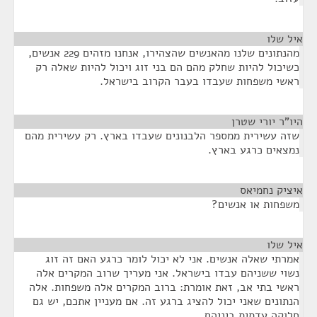
איל שלו
¶
מהנתונים שלנו מהאנשים שהצהירו, אנחנו מזהים 229 אנשים,
כשיכול להיות שחלק מהם הם בני זוג ויכול להיות שאלה רק
ראשי משפחות שעבדו בעבר הקרוב בישראל.
היו"ר יורי שטרן
¶
שזה עשירית ממספר הלבנונים שעבדו בארץ. רק עשירית מהם
נמצאים כרגע בארץ.
איציק נחמיאס
¶
משפחות או אנשים?
איל שלו
¶
אמרתי שאלה אנשים. אני לא יכול לומר כרגע האם זה זוג
נשוי ששניהם עבדו בישראל. אני מעריך שרוב המקרים אלה
ראשי בתי אב, זאת אומרת: ברוב המקרים אלה משפחות. אלה
הנתונים שאני יכול להציג ברגע זה. אם מעניין אתכם, יש גם
חלוקה עדתית ביניהם.