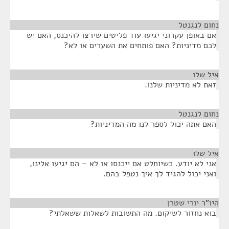
נחום לנגנטל
¶
אם באופן עקרוני יגיעו עוד פליטים שירצו להיכנס, האם יש
לכם מדיניות? האם פותחים את השערים או לא?
איל שלו
¶
זאת לא מדיניות שלנו.
נחום לנגנטל
¶
האם אתה יכול לספר לנו מה המדיניות?
איל שלו
¶
אני לא יודע. כשיוחלט אם ייכנסו או לא – הם יגיעו אלינו,
ואני יכול להגיד לך איך נטפל בהם.
היו"ר יורי שטרן
¶
בוא נחזור לשיקום. מה התשובות לשאלות ששאלתי?