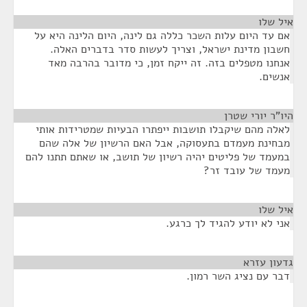
איל שלו
¶
אם עד היום עלות השכר כללה גם לינה, היום הלינה היא על
חשבון מדינת ישראל, וצריך לעשות סדר בדברים האלה.
אנחנו מטפלים בזה. זה ייקח זמן, כי מדובר בהרבה מאד
אנשים.
היו"ר יורי שטרן
¶
לאלה מהם שיקבלו תושבות ייפתרו הבעיות שמטרידות אותי
מבחינת מעמדם בתעסוקה, אבל האם הרשיון של אלה שהם
במעמד של פליטים יהיה רשיון של תושב, או שאתם תתנו להם
מעמד של עובד זר?
איל שלו
¶
אני לא יודע להגיד לך כרגע.
גדעון עזרא
¶
דבר עם נציג השר רמון.