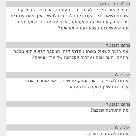
היו"ר יורי שטרן
¶
יכול להיות שצריך לערוך יריד תעסוקה, אבל יש גם משקים
שהיום נשארו בלי העובדים הלבנונים למשל. איך אתם עובדים
פה לא רק עם שירות התעסוקה, אלא עם ארגוני המעסיקים –
עם התעשיינים בצפון ועם החקלאים?
נחום לנגנטל
¶
אני רוצה לשאול משהו מקדמי לזה. המספר 5,537 הוא מספר
ביניים. האם אתם נערכים לקליטה של עוד אנשים?
איל שלו
¶
אנחנו לא פירקנו את המתקנים שלנו, זאת אומרת: אנחנו
ערוכים בצפון למקרה שיגיעו עוד.
נחום לנגנטל
¶
מה ההערכה שלכם?
איל שלו
¶
אנחנו לא גורם מעריך.