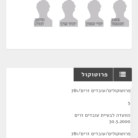
נחום
גדעון
לנגנטל
יורי שטרן
יאיר פרץ
עזרא
פרוטוקול
¶
פרוטוקולים/עובדים זרים/781
5
הוועדה לבעיית עובדים זרים
30.5.2000
פרוטוקולים/עובדים זרים/781