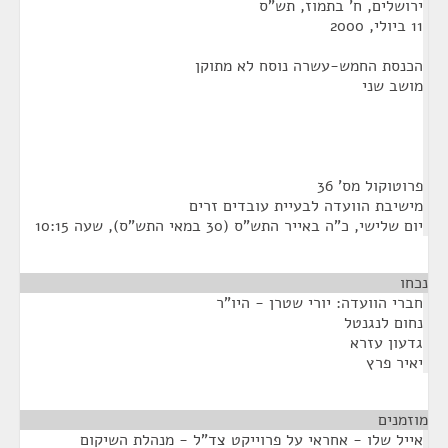
ירושלים, ח' בתמוז, תש"ס
11 ביולי, 2000
הכנסת החמש-עשרה נוסח לא מתוקן
מושב שני
פרוטוקול מס' 36
מישיבת הוועדה לבעיית עובדים זרים
יום שלישי, כ"ה באייר התש"ס (30 במאי התש"ס), שעה 10:15
נכחו
חברי הוועדה: יורי שטרן - היו"ר
נחום לנגנטל
גדעון עזרא
יאיר פרץ
מוזמנים
¶
אייל שלו - אחראי על פרוייקט צד"ל - מנהלת השיקום