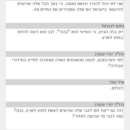
אני לא יכול להגיד שזאת מגמה, כי בסך הכל אלה שרוצים
להישאר בישראל הם אלה שמכירים את החיים פה.
נחום לנגנטל
¶
יש בזה הגיון, כי השיעי הוא "בוגד". לכן הוא רוצה להיות
בחוץ לארץ.
היו"ר יורי שטרן
¶
לפי הערכתכם, לכמה מהאנשים האלה תצטרכו לסייע בסידורי
עבודה?
איל שלו
¶
לכולם.
היו"ר יורי שטרן
¶
וזה גם ייקח זמן לגבי אלה שרוצים לצאת לחוץ לארץ, נכון?
ומה לגבי מי שרוצה לחזור?