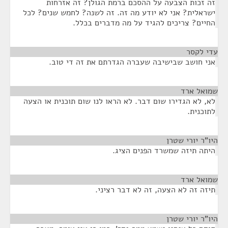
זה זכות הצבעה על ההסכם ברמת הגולן? זה אזרחות
ישראלית? אני לא יודע מה זה. זה לשנה? לחמש שנים? לכל
החיים? צריכים להגיד על מה מדברים בכלל.
עדי לקסר
¶
אני חושב שבישיבה שעברה הגדרתם את זה די טוב.
שמואל ארד
¶
לא, לא הגדירו שום דבר. לא הראו לנו שום תוכנית או הצעה
לתוכנית.
היו"ר יורי שטרן
¶
היתה תיזה שמשרד הפנים הציג.
שמואל ארד
¶
תיזה זה לא הצעה, זה לא דבר רציני.
היו"ר יורי שטרן
¶