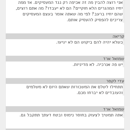
אני רוצה להבין מה זה אכיפה רק נגד המעסיקים. אז ממה
יחיו המהגרים הלא חוקיים? הם לא יעבדו? מה אתם רוצים,
שהם יחיו ברעב? לפי מה שאתה אומר בעצם המעסיקים
צריכים להפסיק להעסיק אותם.
קריאה
¶
כשלא יהיה להם ביקוש הם לא יגיעו.
שמואל ארד
¶
יש פה אנרכיה. לא מדיניות.
עדי לקסר
¶
תתחילו לשלם את המשכורות שאתם היום לא משלמים
והעובדים לא יברחו מכם.
שמואל ארד
¶
אתה תמשיך לצעוק בחוסר נימוס ובטח דעתך תתקבל גם.