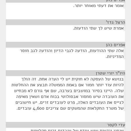
אומר את דעתי מאוחר יותר.
הרצל גדז'
¶
אמרת שיש לך שתי הודעות.
אפרים כהן
¶
אלה שתי ההודעות, הודעה לגבי הדיון והודעה לגב חוסר
המדיניות.
היו"ר יורי שטרן
¶
בנושא של העסקה לא חוקית יש לי הערה אחת. זה הולך
להיות עוד יותר חמור אם באמת הממשלה תבצע את ההחלטות
שלה. היינו בסיור במושבים בערבה, שם אף גורם לא מכחיש
את העובדה שיש מחסור אבסולוטי בכוח אדם ושאין מאיפה
לגייס את העובדים האלה, פרט לעובדים זרים. יש חישובים
של משרד החקלאות שהמשקים שם צריכים 4,600 עובדים.
עדי לקסר
¶
אנחנו יודעים שיש עודף של עובדים זרים חקלאיים