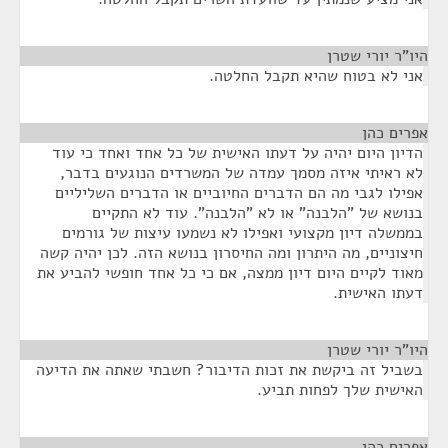
היו"ר יורי שטרן
¶
אני לא בטוח שהיא תקבל החלטה.
אפרים כהן
¶
הדיון היום יהיה על דעתו האישית של כל אחד ואחד כי עוד
לא ראיתי איזה מסמך עמדה של המשרדים הנוגעים בדבר,
אפילו לגבי מה הם הדברים החיוביים או הדברים השליליים
בנושא של "הלבנה" או לא "הלבנה". עוד לא התקיים
בממשלה דיון מקצועי ואפילו לא נשמעו עיצות של גורמים
חיצוניים, מה היתרון ומה החיסרון בנושא הזה. לכן יהיה קשה
מאוד לקיים היום דיון ממצה, אם כי כל אחד חופשי להביע את
דעתו האישית.
היו"ר יורי שטרן
¶
בשביל זה ביקשת את זכות הדיבור? חשבתי שאתה את הדיעה
האישית שלך לפחות תביע.
אפרים כהן
¶