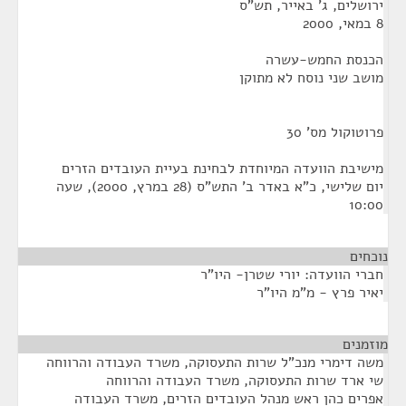
ירושלים, ג' באייר, תש"ס
8 במאי, 2000
הכנסת החמש-עשרה
מושב שני נוסח לא מתוקן
פרוטוקול מס' 30
מישיבת הוועדה המיוחדת לבחינת בעיית העובדים הזרים
יום שלישי, כ"א באדר ב' התש"ס (28 במרץ, 2000), שעה
10:00
נוכחים
חברי הוועדה: יורי שטרן- היו"ר
יאיר פרץ - מ"מ היו"ר
מוזמנים
¶
משה דימרי מנכ"ל שרות התעסוקה, משרד העבודה והרווחה
שי ארד שרות התעסוקה, משרד העבודה והרווחה
אפרים כהן ראש מנהל העובדים הזרים, משרד העבודה