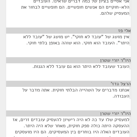
אני אסיים בציון של כמה דברים שראינו. העובדים
הלא-חוקיים הם אנשים חופשיים. הם חופשיים לבחור את
המעסיק שלהם.
אלי פז
¶
אין מושג של "עובד לא חוקי". יש מושג של "עובד ללא
היתר". העובד הוא חוקי. הוא שוהה באופן בלתי חוקי.
היו"ר יורי שטרן
¶
העובד שעובד ללא היתר הוא גם עובד ללא הגנות.
הרצל גדז'
¶
אנחנו מדברים על השהייה הבלתי חוקית. אתה מדבר על
העבודה.
היו"ר יורי שטרן
¶
למעסיק שלו עד כה לא היה רישיון להעסיק עובדים זרים, אז
ההעסקה היתה כולה ספק חוקית, מאחר שלא היה היתר.
העובדים האלה היו בוחרים בין המעסיקים. הם היו מועסקים