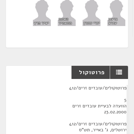
גדעון
האשם
עזרא
יורי שטרן
מחאמיד
יאיר פרץ
פרוטוקול
¶
פרוטוקולים/עובדים זרים/412
5
הוועדה לבעיית עובדים זרים
23.02.2000
פרוטוקולים/עובדים זרים/412
ירושלים, ג' באייר, תש"ס