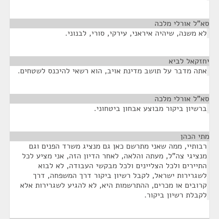
סא”ל אורלי מלכה
¶
לא משנה, שיהיה איראני, עירקי, סורי, לבנוני.
יחזקאל לביא
¶
אתה מדבר על תושב מדינת אויב, הוא רשאי להיכנס לשטחים.
סא”ל אורלי מלכה
¶
ברשיון ביקור מבוצע אבחון ביטחוני.
מתי הכהן
¶
רבותיי, ממה שאני מתרשם כאן גם מנציג משרד הפנים וגם
מנציגי צה"ל, מעתה והלאה, לאחר הדיון הזה, אני מציע לכל
התיירים ולכל הצליינים ולכל מבקשי העבודה, לא לבוא
לשגרירות ישראל, לקבל רשיון ביקור דרך המשפחה, דרך
קרובים או מכרים, ההתרשמות היא, לא להגיע לשגרירות אלא
לקבלת רשיון ביקור.