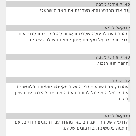
סא”ל אורלי מלכה
¶
זה אכן מבוצע והיא מעדכנת את הצד הישראלי.
יחזקאל לביא
¶
מהסכם אוסלו עולה שלרשות אסור להנפיק ויזות לגבי אותן
מדינות שישראל מקיימת איתן יחסים ויש לה נציגויות.
סא”ל אורלי מלכה
¶
ההפך הוא הנכון.
ערן שמיר
¶
אמרתי, אדם שבא ממדינה אשר מקיימת יחסים דיפלומטיים
עם ישראל הוא יכול לבחור באם הוא רוצה להיכנס עם רשיון
ביקור.
יחזקאל לביא
¶
הדוגמה של ההודים, הם באו מהודו עם דרכונים הודיים, עם
חותמת פלסטינית בדרכונים שלהם.