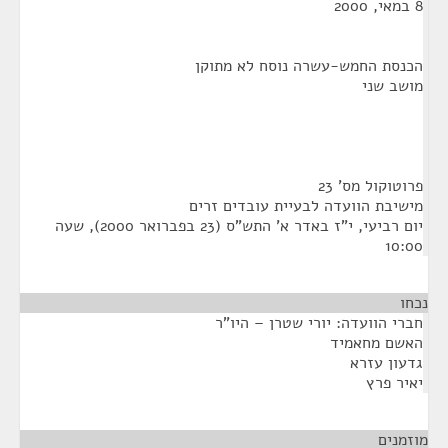
8 במאי, 2000
הכנסת החמש-עשרה נוסח לא מתוקן
מושב שני
פרוטוקול מס' 23
מישיבת הוועדה לבעיית עובדים זרים
יום רביעי, י”ז באדר א' התש"ס (23 בפברואר 2000), שעה
10:00
נכחו
חברי הוועדה: יורי שטרן – היו"ר
האשם מחאמיד
גדעון עזרא
יאיר פרץ
מוזמנים
¶