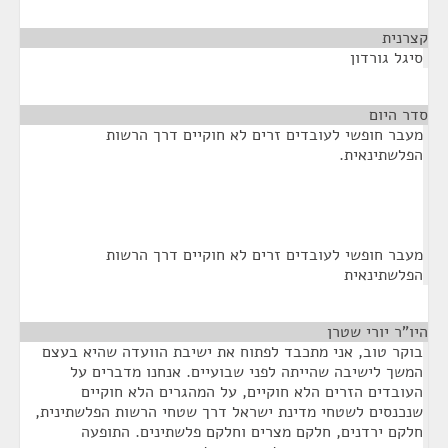
קצרנית
¶
סיגל גורדון
סדר היום
¶
מעבר חופשי לעובדים זרים לא חוקיים דרך הרשות
הפלשתינאית.
מעבר חופשי לעובדים זרים לא חוקיים דרך הרשות
הפלשתינאית
היו"ר יורי שטרן
¶
בוקר טוב, אני מתכבד לפתוח את ישיבת הוועדה שהיא בעצם
המשך לישיבה שהייתה לפני שבועיים. אנחנו מדברים על
העובדים הזרים הלא חוקיים, על המהגרים הלא חוקיים
שנכנסים לשטחי מדינת ישראל דרך שטחי הרשות הפלשתינית,
חלקם ירדנים, חלקם מצרים וחלקם פלשתינים. התופעה