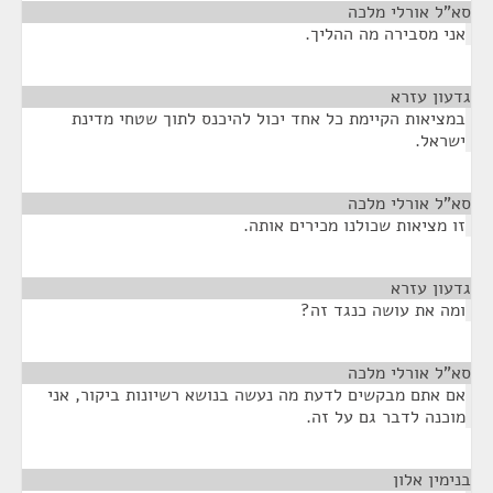
סא”ל אורלי מלכה
¶
אני מסבירה מה ההליך.
גדעון עזרא
¶
במציאות הקיימת כל אחד יכול להיכנס לתוך שטחי מדינת
ישראל.
סא”ל אורלי מלכה
¶
זו מציאות שכולנו מכירים אותה.
גדעון עזרא
¶
ומה את עושה כנגד זה?
סא”ל אורלי מלכה
¶
אם אתם מבקשים לדעת מה נעשה בנושא רשיונות ביקור, אני
מוכנה לדבר גם על זה.
בנימין אלון
¶