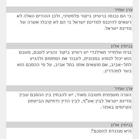
ערן שמיר
¶
כי הם נכנסו ברשיון ביקור פלסטיני, ולכן ההודים האלה לא
רשאים להיכנס למדינת ישראל כי הם לא קיבלו אשרה של
מדינת ישראל.
בנימין אלון
¶
נניח שלתייר תאילנדי יש רשיון ביקור והגיע לשכם, משכם
הוא יכול לנסוע במכונית, לעבור את המחסום ולהגיע
לתל-אביב, אם מוצאים אותו בתל אביב, על פי ההסכם הוא
כשר למהדרין.
ערן שמיר
¶
הערה משפטית חשובה מאוד, יש להבחין בין ההסכם שבין
מדינת ישראל לבין אש"ף, לבין הדין ודחיקת הביטחון
הקיימים באזור.
בנימין אלון
¶
היא מנוגדת להסכם?