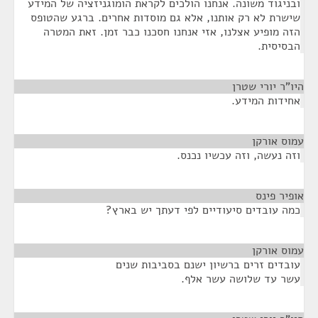
ובניגוד משונה. אנחנו הולכים לקראת הומוגניזציה של המידע
שישרת לא רק אותנו, אלא גם מוסדות אחרים. ברגע שהטופס
הזה מופיע אצלנו, אזי אנחנו חסכנו כבר זמן. זאת המטרה
הבסיסית.
היו"ר יורי שטרן
¶
אחידות המידע.
עמוס אורקן
¶
וזה נעשה, וזה עכשיו נכנס.
אופיר פינס
¶
כמה עובדים סיעודיים לפי דעתך יש בארץ?
עמוס אורקן
¶
עובדים זרים ברשיון ישנם בסביבות שנים
עשר עד שלושה עשר אלף.