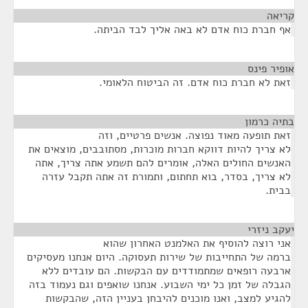
קריאה
¶
אף חברת כוח אדם לא באה אליך לבד הביתה.
אופיר פינס
¶
זאת לא חברת כוח אדם. זה הביטוח הלאומי.
בתיה כרמון
¶
זאת תופעה מאוד נפוצה. אנשים פרטיים, וזה
לא צריך להיות דווקא חברות מוכרות, מסתובבים, מוצאים את
האנשים החולים האלה, אומרים להם תשמע אתה צריך, אתה
לא צריך, בסדר, בוא תחתום, ותמורת זה אתה תקבל עזרה
בבית.
יעקב ניזרי
¶
אני רוצה להוסיף את האלמנט האחרון שהוא
ברמה של התחייבות של שירות תעסוקה. היום אנחנו מעסיקים
ארבעה רופאים שמתמודדים עם הבקשות. הם עובדים ללא
הגבלה של זמן כל ימי השבוע. אנחנו שואפים וגם נעמוד בזה
להגיע למצב, ואנו מוכנים להיבחן בעניין הזה, שהבקשות