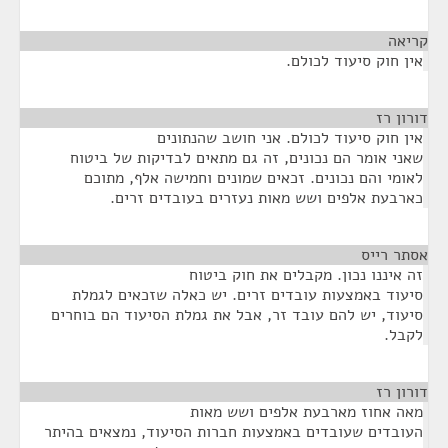
קריאה
¶
אין חוק סיעוד לכולם.
דורון רז
¶
אין חוק סיעוד לכולם. אני חושב שהנתונים
שאני אומר הם נכונים, זה גם מתאים לבדיקות של ביטוח
לאומי והם נכונים. זכאים שמונים וחמישה אלף, מתוכם
כארבעת אלפים ושש מאות נעזרים בעובדים זרים.
אסתר רייס
¶
זה איננו נכון. מקבלים את חוק ביטוח
סיעוד באמצעות עובדים זרים. יש כאלה שזכאים לגמלת
סיעוד, יש להם עובד זר, אבל את גמלת הסיעוד הם בוחרים
לקבל.
דורון רז
¶
מאה אחוז מארבעת אלפים ושש מאות
העובדים שעובדים באמצעות חברות הסיעוד, נמצאים בהיתר