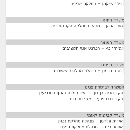
ציפי שנקמן – מחלקת אכיפה
משרד החוץ
¶
מתי הכהן – מנהל המחלקה הקונסולרית
משרד האוצר
¶
עמיחי כץ – רפרנט אגף תקציבים
משרד הפנים
¶
בתיה כרמון – מנהלת מחלקת האשרות
המשרד לביטחון פנים
¶
פקד חגית בן נון – ראש חוליה באגף המודיעין
פקד דודו פרץ – אגף חקירות
משרד לביטוח לאומי
¶
אירית פלדמן – מנהלת מחלקת נכות
אסתר רייס – מנהלת מחלקת סיעוד