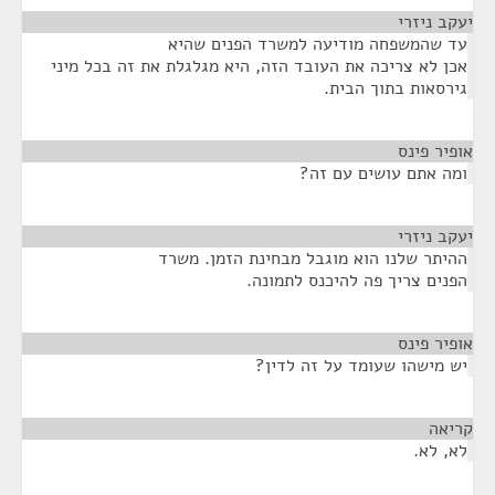
יעקב ניזרי
¶
עד שהמשפחה מודיעה למשרד הפנים שהיא
אכן לא צריכה את העובד הזה, היא מגלגלת את זה בכל מיני
גירסאות בתוך הבית.
אופיר פינס
¶
ומה אתם עושים עם זה?
יעקב ניזרי
¶
ההיתר שלנו הוא מוגבל מבחינת הזמן. משרד
הפנים צריך פה להיכנס לתמונה.
אופיר פינס
¶
יש מישהו שעומד על זה לדין?
קריאה
¶
לא, לא.