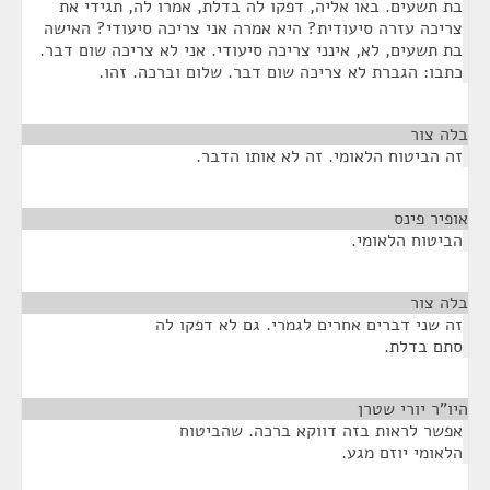
בת תשעים. באו אליה, דפקו לה בדלת, אמרו לה, תגידי את
צריכה עזרה סיעודית? היא אמרה אני צריכה סיעודי? האישה
בת תשעים, לא, אינני צריכה סיעודי. אני לא צריכה שום דבר.
כתבו: הגברת לא צריכה שום דבר. שלום וברכה. זהו.
בלה צור
¶
זה הביטוח הלאומי. זה לא אותו הדבר.
אופיר פינס
¶
הביטוח הלאומי.
בלה צור
¶
זה שני דברים אחרים לגמרי. גם לא דפקו לה
סתם בדלת.
היו"ר יורי שטרן
¶
אפשר לראות בזה דווקא ברכה. שהביטוח
הלאומי יוזם מגע.