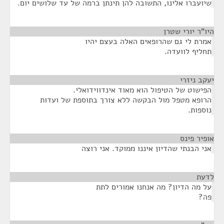
שיועברו אלינו, התשובה להן תינתן ברמה של עד שלושים יום.
היו"ר יורי שטרן
¶
אמרת לי גם שהרופאים האלה בעצם יהיו
תחליף לוועדה.
יעקב ניזרי
¶
הפישוט של הטיפול הוא מאוד אינדווידואלי.
הרופא מטפל מול הבקשה ללא צורך בתוספת של ועדות
נוספות.
אופיר פינס
¶
אני הבנתי שהדיון איננו ממוקד. אני רוצה
לדעת
¶
על מה הדיון? מה אנחנו אמורים לתת
פה?