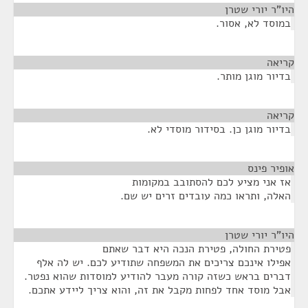
היו"ר יורי שטרן
¶
במוסד לא, אסור.
קריאה
¶
בדיור מוגן מותר.
קריאה
¶
בדיור מוגן כן. בסידור מוסדי לא.
אופיר פינס
¶
אז אני מציע לכם להסתובב במקומות
האלה, ותראו כמה עובדים זרים יש שם.
היו"ר יורי שטרן
¶
פטירת החולה, פטירת הנכה היא דבר שאתם
אפילו אינכם צריכים את המשפחה שתודיע לכם. יש לה אלף
דברים בראש כשזה קורה מעבר להודיע למוסדות שהוא נפטר.
אבל מוסד אחד לפחות מקבל את זה, והוא צריך ליידע אתכם.