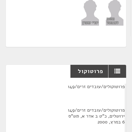
נחום
לנגנטל
יורי שטרן
פרוטוקול
¶
פרוטוקולים/עובדים זרים/149
פרוטוקולים/עובדים זרים/149
ירושלים, כ"ט ב אדר א, תש"ס
6 במרץ, 2000