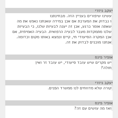
יעקב ניזרי
¶
עשינו שיפורים בעניין הזה. מבחינתנו
ו נבדוק את המערכת אם אכן במידה שאנחנו נאמץ את מה
שאתה אומר כרגע, אכן זה יענה לבעיות שלנו, כי הבעיות
שלנו מתמקדות מעבר לבעיה הרפואית. הבעיה האמיתית, אם
אכן המקרה הסיעודי חי, קיים ונמצא באותו מקום וכדומה.
אנחנו מוכנים לבדוק את זה.
אופיר פינס
¶
יש מקרים שיש עובד סיעודי, יש עובד זר ואין
חולה?
יעקב ניזרי
¶
קורה שלא מדווחים לנו ממשרד הפנים.
אופיר פינס
¶
ואז מה עושים עם זה?