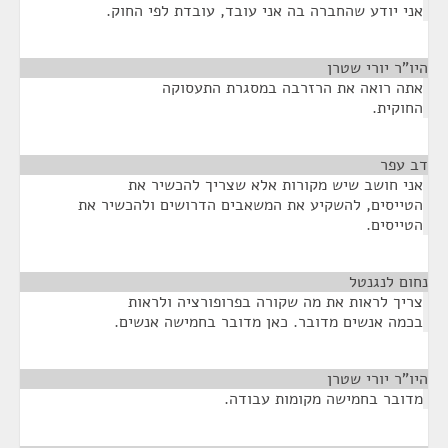
אני יודע שהחברה בה אני עובד, עובדת לפי החוק.
היו"ר יורי שטרן
¶
אתה רואה את הרזרבה במסגרת התעסוקה
החוקית.
דב עפר
¶
אני חושב שיש מקורות אלא שצריך להכשיר את
הטייסים, להשקיע את המשאבים הדרושים ולהכשיר את
הטייסים.
נחום לנגנטל
¶
צריך לראות את מה שקורה בפרופורציה ולראות
בכמה אנשים מדובר. כאן מדובר בחמישה אנשים.
היו"ר יורי שטרן
¶
מדובר בחמישה מקומות עבודה.