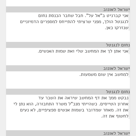
ישראל לאונוב
¶
אני קברניט ב"אל על". חבל שחבר הכנסת נחום
לנגנטל הולך, מפני שרציתי להתייחס למספרים הדמיוניים
שנזרקו כאן.
נחום לנגנטל
¶
אני אתן לך את המחשב שלי ואת שמות האנשים.
ישראל לאונוב
¶
למחשב אין שום משמעות.
נחום לנגנטל
¶
נבקש ממך את דף המחשב שיראה את השכר עד
אחרון הטייסים. כשהייתי מנכ"ל משרד התחבורה, הוא נתן לי
את זה. מאחר שמדובר בשמות אנשים ספציפיים, לא נעים
לחשוף את זה.
ישראל לאונוב
¶