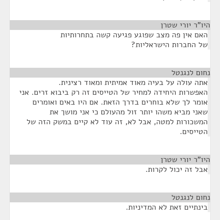
היו"ר יורי שטרן
¶
האם אין פה מצב שפוגע פגיעה קשה בתחרותיות
של החברות הישראליות?
נחום לנגנטל
¶
אתה עולה על בעיה מאוד אמיתית ומאוד רצינית.
האפשרות היחידה למחיר של הטייסים זה רק ביבוא זרים. אני
אומר לך שלא בוחרים בדרך הזאת. אם היו באים ואומרים
שאני מביא משהו יותר זול מהעולם כי אני מושך את
המשכורות למטה, אבל לא, זה עוד לא קיים במשק הזה של
הטייסים.
היו"ר יורי שטרן
¶
אבל זה יכול לקרות.
נחום לנגנטל
¶
בינתיים זאת לא המדיניות.