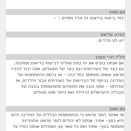
נתן סמוך
¶
דמי ביטוח בריאות זה מדד מסוים - -
יהודה עליאש
¶
יש לנו מדדים.
היו"ר יורי שטרן
¶
אם אנחנו בונים את זה כמין תחליף לביטוח בריאות ממלכתי,
גם בצד של השירותים וגם בצד של התשלום, אתה יכול להגיד
מראש שאתה משתתף בסל הזה - או ברמת ההשתתפות של
המדינה בכיסוי סל הבריאות של האזרחים עבור הילדים, או
שלהיפך - אתה גובה את התשלום מהמשפחות בגובה של
הגבייה הישראלית הרגילה ואת היתר אתה משלים.
נתן סמוך
¶
אי אפשר לומר מראש כי ההשתתפות הכללית של המדינה היום
היא כ50- אחוז. אנחנו לא יכולים לומר מראש שהמדינה
תשתתף ב50- אחוז ואת כל שאר 50 האחוזים אנחנו נטיל על