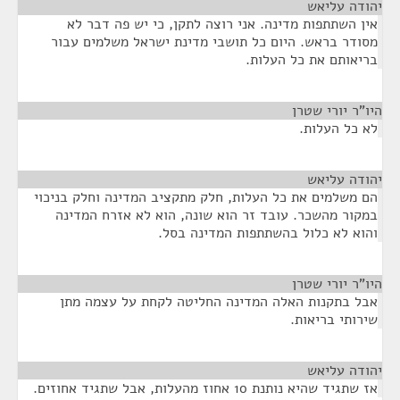
יהודה עליאש
¶
אין השתתפות מדינה. אני רוצה לתקן, כי יש פה דבר לא
מסודר בראש. היום כל תושבי מדינת ישראל משלמים עבור
בריאותם את כל העלות.
היו"ר יורי שטרן
¶
לא כל העלות.
יהודה עליאש
¶
הם משלמים את כל העלות, חלק מתקציב המדינה וחלק בניכוי
במקור מהשכר. עובד זר הוא שונה, הוא לא אזרח המדינה
והוא לא כלול בהשתתפות המדינה בסל.
היו"ר יורי שטרן
¶
אבל בתקנות האלה המדינה החליטה לקחת על עצמה מתן
שירותי בריאות.
יהודה עליאש
¶
אז שתגיד שהיא נותנת 10 אחוז מהעלות, אבל שתגיד אחוזים.