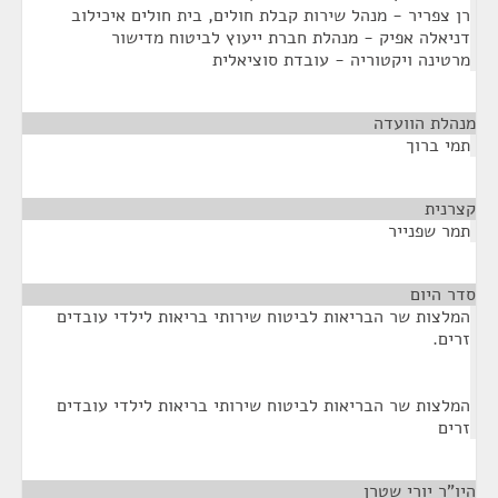
רן צפריר - מנהל שירות קבלת חולים, בית חולים איכילוב
דניאלה אפיק - מנהלת חברת ייעוץ לביטוח מדישור
מרטינה ויקטוריה - עובדת סוציאלית
מנהלת הוועדה
¶
תמי ברוך
קצרנית
¶
תמר שפנייר
סדר היום
¶
המלצות שר הבריאות לביטוח שירותי בריאות לילדי עובדים
זרים.
המלצות שר הבריאות לביטוח שירותי בריאות לילדי עובדים
זרים
היו"ר יורי שטרן
¶