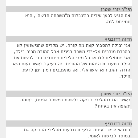
היו"ר יורי שטרן
¶
אם תגיע לכאן אירית רוזנבלום מ"משפחה חדשה", היא
תתייחס לזה.
חדוה רדובניץ
¶
אני יכולה להסביר קצת מה קורה. יש מקרים שהנישואין לא
בהכרח מוכרים על-ידי משרד הפנים אבל ההורה מכיר בילד,
ואז מתחילים לדרוש כל מיני הליכים מיוחדים כדי לרשום את
הילד בתעודות הזהות של ההורים. זה בעיקר כאשר האם היא
הזרה והאב הוא הישראלי. ואז מתעכבים המון זמן לרעת
הילד.
היו"ר יורי שטרן
¶
כאשר הם בתהליכי בדיקה כלשהם במשרד הפנים, באותה
תקופה אין בעיות?
חדוה רדובניץ
¶
בוודאי שיש בעיות. הבעיות נובעות מהליכי הבדיקה גם
במוסד לביטוח לאומי.