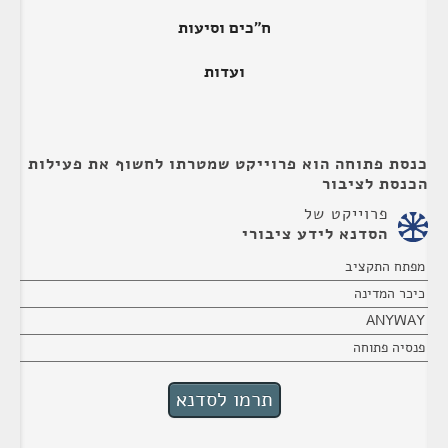
ח"כים וסיעות
ועדות
כנסת פתוחה הוא פרוייקט שמטרתו לחשוף את פעילות
הכנסת לציבור
פרוייקט של
הסדנא לידע ציבורי
מפתח התקציב
כיכר המדינה
ANYWAY
פנסיה פתוחה