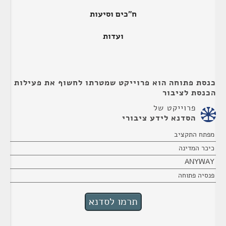
ח"כים וסיעות
ועדות
כנסת פתוחה הוא פרוייקט שמטרתו לחשוף את פעילות
הכנסת לציבור
פרוייקט של
הסדנא לידע ציבורי
מפתח התקציב
כיכר המדינה
ANYWAY
פנסיה פתוחה