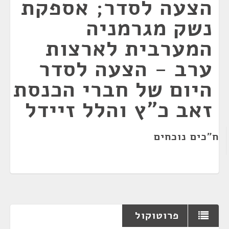
הצעה לסדר; אספקת
נשק מגרמניה
המערבית לארצות
ערב - הצעה לסדר
היום של חברי הכנסת
זאב כ"ץ והלל זיידל
ח"כים נוכחים
פרוטוקול