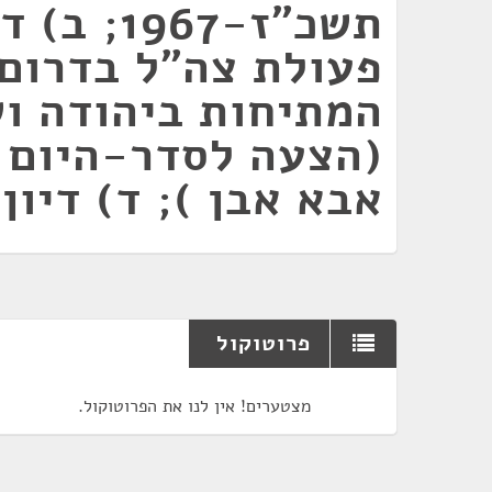
תשכ"ז-1967;
פעולת צה"ל בדרום-
המתיחות ביהודה וש
(הצעה לסדר-היום 
אבא אבן ); ד) דיון
פרוטוקול
מצטערים! אין לנו את הפרוטוקול.