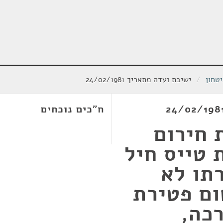
טחון
/
ישיבת ועדה מתאריך 24/02/1981
ח"כים נוכחים
 חירום
 טייס חיל
תו לא
ום פטירת
כה,