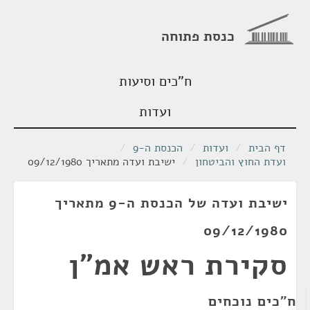
כנסת פתוחה
ח"כים וסיעות
ועדות
דף הבית
/
ועדות
/
הכנסת ה-9
/
ועדת החוץ והביטחון
/
ישיבת ועדה מתאריך 09/12/1980
ישיבת ועדה של הכנסת ה-9 מתאריך
09/12/1980
סקירת ראש אמ"ן
ח"כים נוכחים