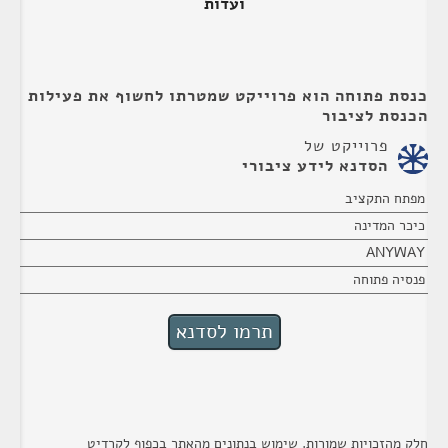
ועדות
כנסת פתוחה הוא פרוייקט שמטרתו לחשוף את פעילות
הכנסת לציבור
פרוייקט של
הסדנא לידע ציבורי
מפתח התקציב
כיכר המדינה
ANYWAY
פנסיה פתוחה
חלק מהזכויות שמורות. שימוש בנתונים מהאתר בכפוף לקרדיט