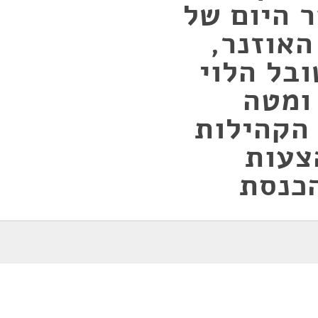
 היום של
האוזנר,
ובל הלוי
ומטה
הקהילות
צעות
כנסת