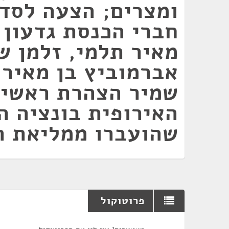
ומצרים; הצעה לסדר
חברי הכנסת גדעון 
מאיר תלמי, זלמן ש
אברמוביץ בן מאיר 
שמיר הצהרת ראשי 
האירופית בונציה ה
שהועברו ממליאת ה
פרוטוקול