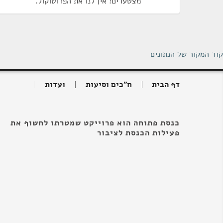
מצטערים! אין לנו את הפרוטוקול.
קוד המקור של הנתונים
דף הבית
ח"כים וסיעות
ועדות
כנסת פתוחה הוא פרוייקט שמטרתו לחשוף את
פעילות הכנסת לציבור