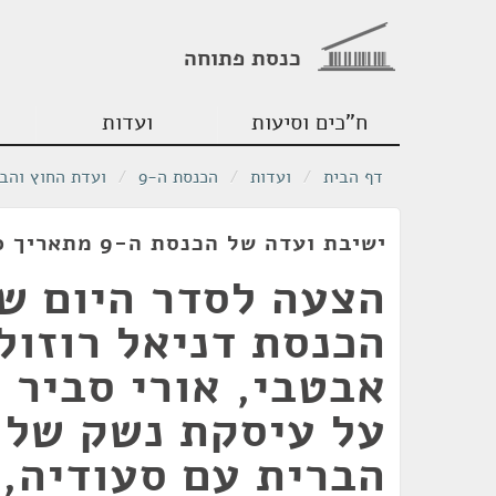
כנסת פתוחה
ח"כים וסיעות
ועדות
דף הבית
/
ועדות
/
הכנסת ה-9
/
ועדת החוץ והבי
ישיבת ועדה של הכנסת ה-9 מתאריך 02/07/1980
הצעה לסדר היום ש
הכנסת דניאל רוזולי
אבטבי, אורי סביר ו
על עיסקת נשק של 
הברית עם סעודיה, 