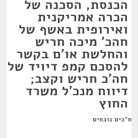
הכנסת, הסכנה של
הכרה אמריקנית
ואירופית באשף של
חהכ' מיכה חריש
והחלשת או'ם בקשר
להסכם קמפ דיויד של
חה'כ חריש וקצב;
דיווח מנכ'ל משרד
החוץ
ח"כים נוכחים