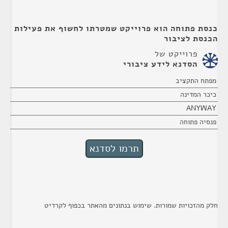
כנסת פתוחה הוא פרוייקט שמטרתו לחשוף את פעילות
הכנסת לציבור
פרוייקט של
הסדנא לידע ציבורי
מפתח התקציב
כיכר המדינה
ANYWAY
פנסיה פתוחה
חלק מהזכויות שמורות. שימוש בנתונים מהאתר בכפוף לקרדיט