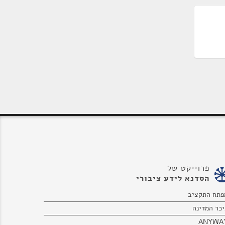
פרוייקט של
הסדנא לידע ציבורי
פתח התקציב
יכר המדינה
ANYWA