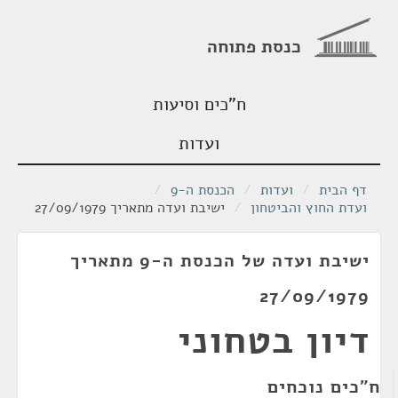
כנסת פתוחה
ח"כים וסיעות
ועדות
דף הבית
/
ועדות
/
הכנסת ה-9
/
ועדת החוץ והביטחון
/
ישיבת ועדה מתאריך 27/09/1979
ישיבת ועדה של הכנסת ה-9 מתאריך
27/09/1979
דיון בטחוני
ח"כים נוכחים