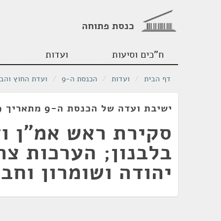
כנסת פתוחה
ח"כים וסיעות
ועדות
דף הבית
/
ועדות
/
הכנסת ה-9
/
ועדת החוץ והבי
ישיבת ועדה של הכנסת ה-9 מתאריך 18/09/1979
סקירת ראש אמ"ן וד
בלבנון; הערכות צה
יהודה ושומרון וחב