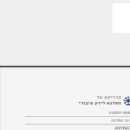
פרוייקט של
הסדנא לידע ציבורי
פתח התקציב
יכר המדינה
ANYWA