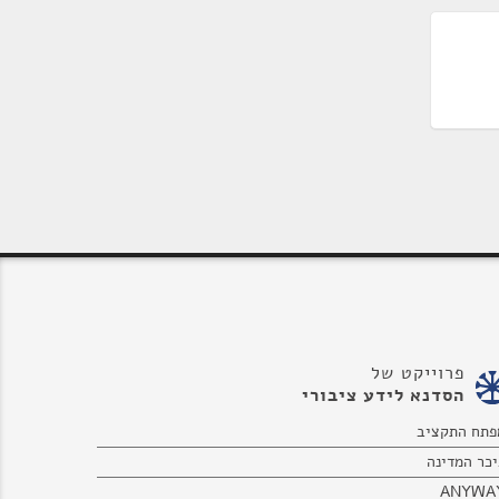
פרוייקט של
הסדנא לידע ציבורי
פתח התקציב
יכר המדינה
ANYWA