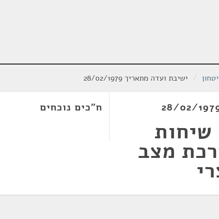
טחון
/
ישיבת ועדה מתאריך 28/02/1979
ח"כים נוכחים
 שיחות
ויד 2 והערכת מצב
רי