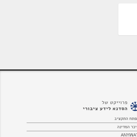
פרוייקט של
הסדנא לידע ציבורי
פתח התקציב
יכר המדינה
ANYWA