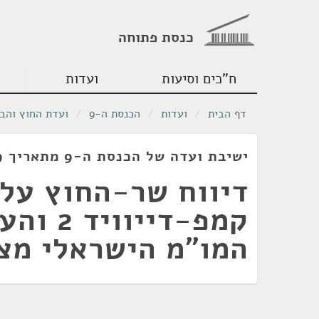
כנסת פתוחה
ח"כים וסיעות
ועדות
דף הבית
/
ועדות
/
הכנסת ה-9
/
ועדת החוץ והבי
ישיבת ועדה של הכנסת ה-9 מתאריך 28/02/1979
דיווח שר-החוץ על
קמפ-דייו
המו"מ הישראלי מצ