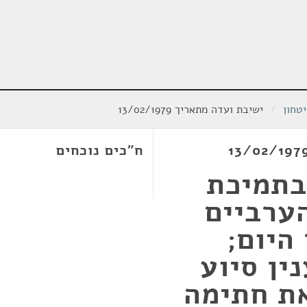
טחון
/
ישיבת ועדה מתאריך 13/02/1979
ח"כים נוכחים
בתמיכת
ערביים
היום;
ין סיוע
ת חתימה