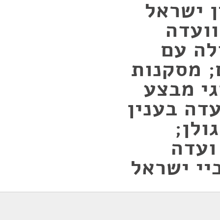
ן ישראל
וועדה
לה עם
; מסקנות
גי מבצע
עדה בענין
ולן;
ועדה
יי ישראל