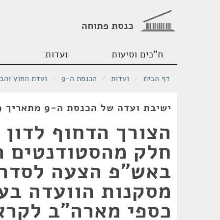
כנסת פתוחה
ח"כים וסיעות
ועדות
דף הבית
/
ועדות
/
הכנסת ה-9
/
ועדת החוץ והבי
ישיבת ועדה של הכנסת ה-9 מתאריך 13/02/1979
הצורך הדחוף לדון 
חלק מהסטודנטים ה
באש"פ הצעה לסדר 
מסקנות הוועדה בענ
כספי מארה"ב לקרא