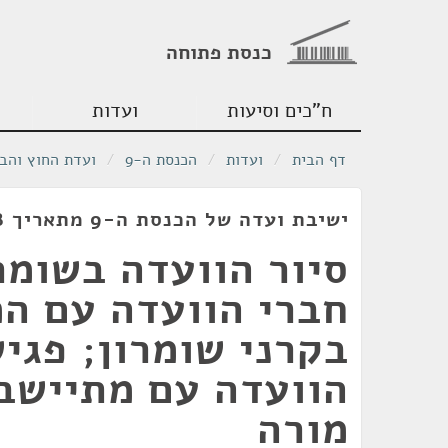
כנסת פתוחה
ח"כים וסיעות
ועדות
דף הבית
/
ועדות
/
הכנסת ה-9
/
ועדת החוץ והבי
ישיבת ועדה של הכנסת ה-9 מתאריך 14/12/1978
סיור הוועדה בשומר
חברי הוועדה עם ה
בקרני שומרון; פגי
הוועדה עם מתיישבי
מורה