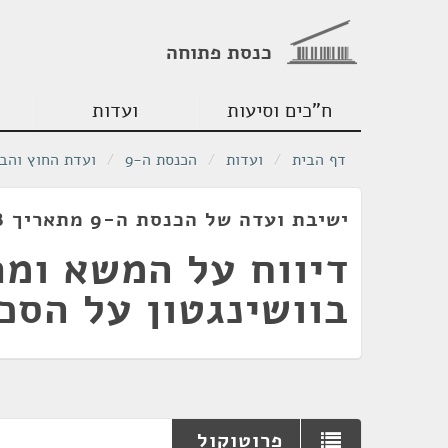
כנסת פתוחה
ח"כים וסיעות
ועדות
דף הבית
/
ועדות
/
הכנסת ה-9
/
ועדת החוץ והבי
ישיבת ועדה של הכנסת ה-9 מתאריך 01/11/1978
דיווח על המשא ומת
בוושינגטון על הסכ
פרוטוקול