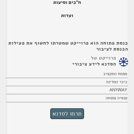
ח"כים וסיעות
ועדות
כנסת פתוחה הוא פרוייקט שמטרתו לחשוף את פעילות
הכנסת לציבור
פרוייקט של
הסדנא לידע ציבורי
מפתח התקציב
כיכר המדינה
ANYWAY
פנסיה פתוחה