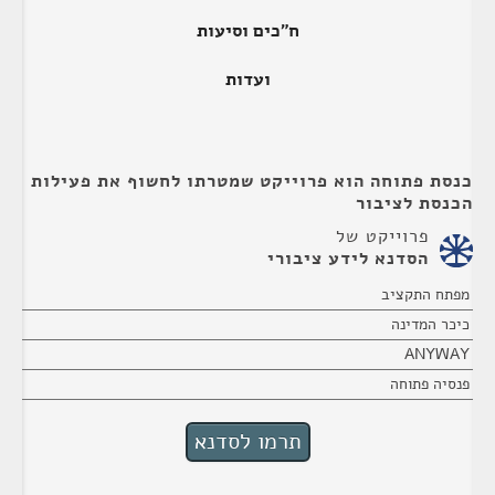
ח"כים וסיעות
ועדות
כנסת פתוחה הוא פרוייקט שמטרתו לחשוף את פעילות
הכנסת לציבור
פרוייקט של
הסדנא לידע ציבורי
מפתח התקציב
כיכר המדינה
ANYWAY
פנסיה פתוחה