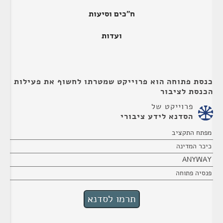
ח"כים וסיעות
ועדות
כנסת פתוחה הוא פרוייקט שמטרתו לחשוף את פעילות
הכנסת לציבור
פרוייקט של
הסדנא לידע ציבורי
מפתח התקציב
כיכר המדינה
ANYWAY
פנסיה פתוחה