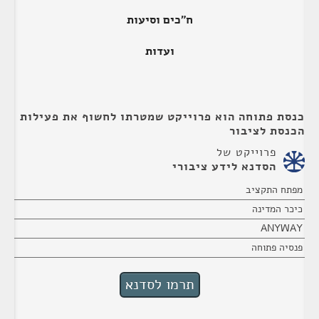
ח"כים וסיעות
ועדות
כנסת פתוחה הוא פרוייקט שמטרתו לחשוף את פעילות
הכנסת לציבור
פרוייקט של
הסדנא לידע ציבורי
מפתח התקציב
כיכר המדינה
ANYWAY
פנסיה פתוחה