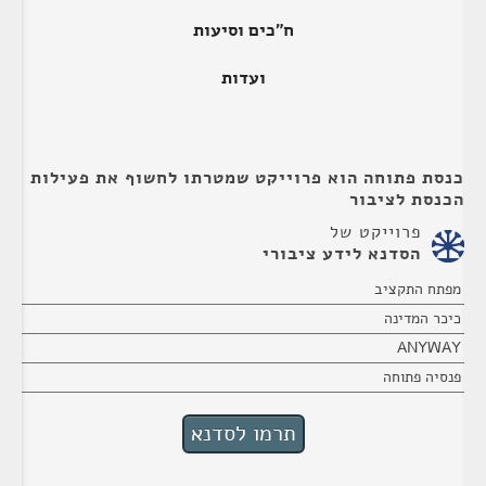
ח"כים וסיעות
ועדות
כנסת פתוחה הוא פרוייקט שמטרתו לחשוף את פעילות
הכנסת לציבור
פרוייקט של
הסדנא לידע ציבורי
מפתח התקציב
כיכר המדינה
ANYWAY
פנסיה פתוחה