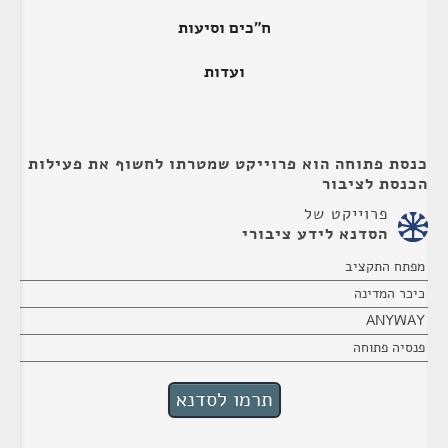
ח"כים וסיעות
ועדות
כנסת פתוחה הוא פרוייקט שמטרתו לחשוף את פעילות
הכנסת לציבור
פרוייקט של
הסדנא לידע ציבורי
מפתח התקציב
כיכר המדינה
ANYWAY
פנסיה פתוחה