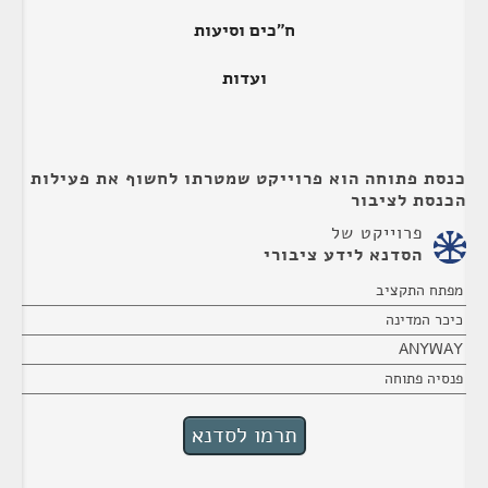
ח"כים וסיעות
ועדות
כנסת פתוחה הוא פרוייקט שמטרתו לחשוף את פעילות
הכנסת לציבור
פרוייקט של
הסדנא לידע ציבורי
מפתח התקציב
כיכר המדינה
ANYWAY
פנסיה פתוחה