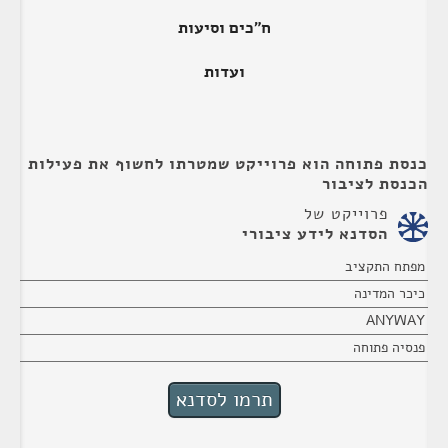
ח"כים וסיעות
ועדות
כנסת פתוחה הוא פרוייקט שמטרתו לחשוף את פעילות
הכנסת לציבור
פרוייקט של
הסדנא לידע ציבורי
מפתח התקציב
כיכר המדינה
ANYWAY
פנסיה פתוחה