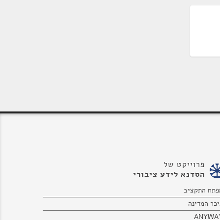
פרוייקט של
הסדנא לידע ציבורי
פתח התקציב
יכר המדינה
ANYWA