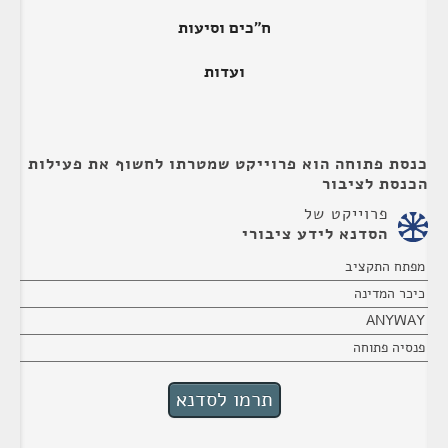
ח"כים וסיעות
ועדות
כנסת פתוחה הוא פרוייקט שמטרתו לחשוף את פעילות
הכנסת לציבור
פרוייקט של
הסדנא לידע ציבורי
מפתח התקציב
כיכר המדינה
ANYWAY
פנסיה פתוחה