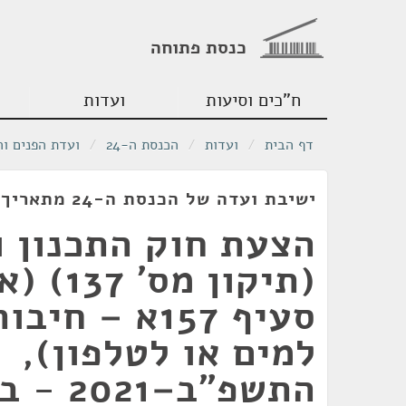
כנסת פתוחה
ח"כים וסיעות
ועדות
דף הבית
/
ועדות
/
הכנסת ה-24
/
ועדת הפנים ו
ישיבת ועדה של הכנסת ה-24 מתאריך 07/12/2021
הצעת חוק התכנון ו
(תיקון מ
סעיף 157א – ח
למים או לטלפון),
התשפ"ב–21