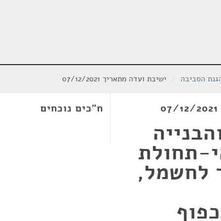
הגנת הסביבה
/
ישיבת ועדה מתאריך 07/12/2021
ח"כים נוכחים
הבנייה
ס' 137) (אי-תחולת
יבור לחשמל,
20 - בכפוף