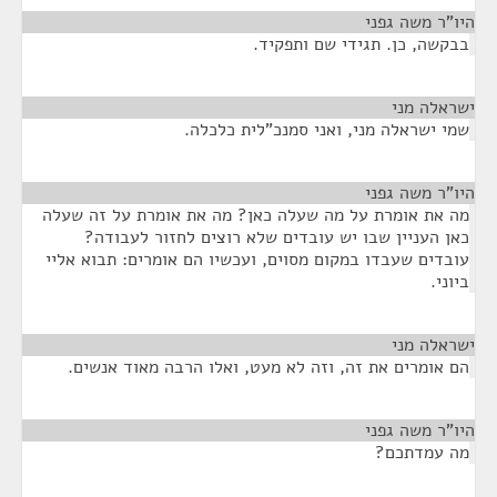
היו"ר משה גפני
¶
בבקשה, כן. תגידי שם ותפקיד.
ישראלה מני
¶
שמי ישראלה מני, ואני סמנכ"לית כלכלה.
היו"ר משה גפני
¶
מה את אומרת על מה שעלה כאן? מה את אומרת על זה שעלה
כאן העניין שבו יש עובדים שלא רוצים לחזור לעבודה?
עובדים שעבדו במקום מסוים, ועכשיו הם אומרים: תבוא אליי
ביוני.
ישראלה מני
¶
הם אומרים את זה, וזה לא מעט, ואלו הרבה מאוד אנשים.
היו"ר משה גפני
¶
מה עמדתכם?