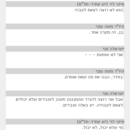
מיקי לוי (יש עתיד-תל"ם)
¶
הוא לא רוצה לצאת לעבוד.
היו"ר משה גפני
¶
כן, זה מקרה אחר.
ישראלה מני
¶
אני לא שומעת - - -
היו"ר משה גפני
¶
בסדר, הבנו את מה שאת אומרת.
ישראלה מני
¶
אבל אני רוצה להגיד שהמנגנון חשוב לעובדים שלא יכולים
לצאת לעבודה. יש כאלה עובדים.
מיקי לוי (יש עתיד-תל"ם)
¶
מי שלא יכול, לא יכול.