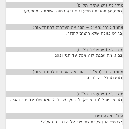
מיקי לוי (יש עתיד-תל"ם)
¶
50,000 חסרים במסעדנות ובאולמות השמחה. 50,000.
אחמד טיבי (תע"ל – התנועה הערבית להתחדשות)
¶
כי יש כאלה שלא רוצים לחזור.
מיקי לוי (יש עתיד-תל"ם)
¶
נכון. מה אכפת לו? 70% עד יוני 2021.
אחמד טיבי (תע"ל – התנועה הערבית להתחדשות)
¶
הוא מקבל משכורת.
מיקי לוי (יש עתיד-תל"ם)
¶
מה אכפת לו? הוא מקבל 70% משכר הבסיס שלו עד יוני 2021.
היו"ר משה גפני
¶
יש מישהו אצלכם שחושב על הדברים האלה?