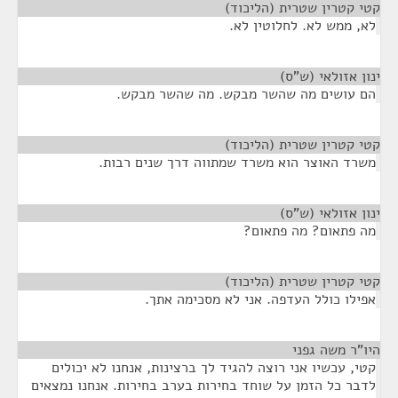
קטי קטרין שטרית (הליכוד)
¶
לא, ממש לא. לחלוטין לא.
ינון אזולאי (ש"ס)
¶
הם עושים מה שהשר מבקש. מה שהשר מבקש.
קטי קטרין שטרית (הליכוד)
¶
משרד האוצר הוא משרד שמתווה דרך שנים רבות.
ינון אזולאי (ש"ס)
¶
מה פתאום? מה פתאום?
קטי קטרין שטרית (הליכוד)
¶
אפילו כולל העדפה. אני לא מסכימה אתך.
היו"ר משה גפני
¶
קטי, עכשיו אני רוצה להגיד לך ברצינות, אנחנו לא יכולים
לדבר כל הזמן על שוחד בחירות בערב בחירות. אנחנו נמצאים