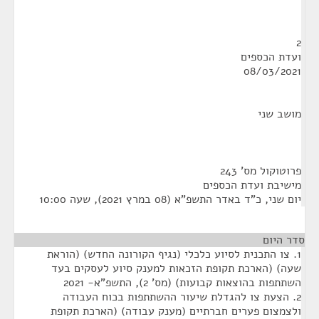
2
ועדת הכספים
08/03/2021
מושב שני
פרוטוקול מס' 243
מישיבת ועדת הכספים
יום שני, כ"ד באדר התשפ"א (08 במרץ 2021), שעה 10:00
סדר היום
1. צו התכנית לסיוע כלכלי (נגיף הקורונה החדש) (הוראת
שעה) (הארכת תקופת הזכאות למענק סיוע לעסקים בעד
השתתפות בהוצאות קבועות) (מס' 2), התשפ"א- 2021
2. הצעת צו להגדלת שיעור ההשתתפות בכוח העבודה
ולצמצום פערים חברתיים (מענק עבודה) (הארכת תקופת