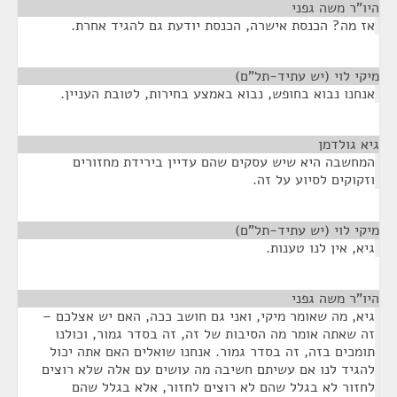
היו"ר משה גפני
¶
אז מה? הכנסת אישרה, הכנסת יודעת גם להגיד אחרת.
מיקי לוי (יש עתיד-תל"ם)
¶
אנחנו נבוא בחופש, נבוא באמצע בחירות, לטובת העניין.
גיא גולדמן
¶
המחשבה היא שיש עסקים שהם עדיין בירידת מחזורים
וזקוקים לסיוע על זה.
מיקי לוי (יש עתיד-תל"ם)
¶
גיא, אין לנו טענות.
היו"ר משה גפני
¶
גיא, מה שאומר מיקי, ואני גם חושב ככה, האם יש אצלכם –
זה שאתה אומר מה הסיבות של זה, זה בסדר גמור, וכולנו
תומכים בזה, זה בסדר גמור. אנחנו שואלים האם אתה יכול
להגיד לנו אם עשיתם חשיבה מה עושים עם אלה שלא רוצים
לחזור לא בגלל שהם לא רוצים לחזור, אלא בגלל שהם