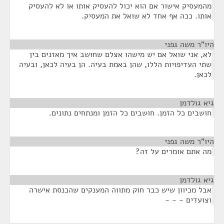
מהמעסיק אישור אם הוא יכול להעסיק אותו או לא להעסיק
אותו. ככה אף אחד לא שואל את המעסיק.
היו"ר משה גפני
¶
לא, אני שואל אם יש מישהו אצלם שחושב איך מאזנים בין
שתי העדיפויות הללו, שהן באמת בעיה. הן בעיה לכאן, ובעיה
לכאן.
גיא גולדמן
¶
חושבים כל הזמן. חושבים כל הזמן ומנתחים נתונים.
היו"ר משה גפני
¶
מה אתם אומרים על זה?
גיא גולדמן
¶
אבל מכיוון שיש כבר חוק מתווה המענקים שהכנסת אישרה
וצועדים - - -