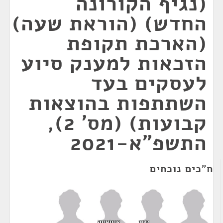
(נגיף הקורונה
החדש) (הוראת שעה)
(הארכת תקופת
הזכאות למענק סיוע
לעסקים בעד
השתתפות בהוצאות
קבועות) (מס' 2),
התשפ"א-2021
ח"כים נוכחים
ינון
אוסאמה