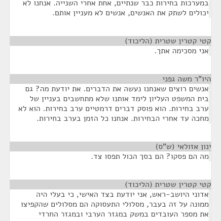
במערכות בחירות כבר שנתיים, אחת אחרי השנייה. אנחנו לא
יכולים לשתק את האנשים, אנשים לא מעניין אותם.
קטי קטרין שטרית (הליכוד)
¶
אני מסכימה אתך.
היו"ר משה גפני
¶
אנשים רוצים שאנחנו נעשה את הדברים. את יודעת מה? גם
בית המשפט העליון לימד אותנו שלא מתחשבים בעניין של
ערב בחירות. הוא פוסק דברים דרמטיים ערב בחירות. הוא לא
מחכה עד אחרי הבחירות. אנחנו כל הזמן בערב בחירות.
ינון אזולאי (ש"ס)
¶
מה הם פסקו? הם בסך הכול תפסו צד.
קטי קטרין שטרית (הליכוד)
¶
אדוני היושב-ראש, אני יודעת בצד האישי, כי בעלי היה
ממונה על זה בעבר, מסלולי התעסוקה הם מסלולים שהקפיצו
את מספר העובדים במשק במגזר הערבי ובמגזר החרדי