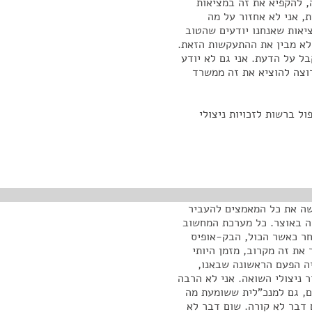
, להקפיא את זה במציאות
, אני לא אחזור על מה
יאות שאנחנו יודעים שהטוב
 לא מבין את ההתעקשות הזאת.
ל על הדעת. אני גם לא יודע
רוצה להוציא את זה ממשרד
ל ברשות לזכויות ניצולי
ושה את כל המאמצים להעביר
ה באוצר. כל מערכת המחשוב
חר כאשר הכול, הבק-אופיס
את זה מקרוב, מזמן היותי
יה הפעם הראשונה שבאנו,
 ניצולי השואה. אני לא הרבה
ים, גם למנכ"לית ששומעת מה
 דבר לא קורה. שום דבר לא