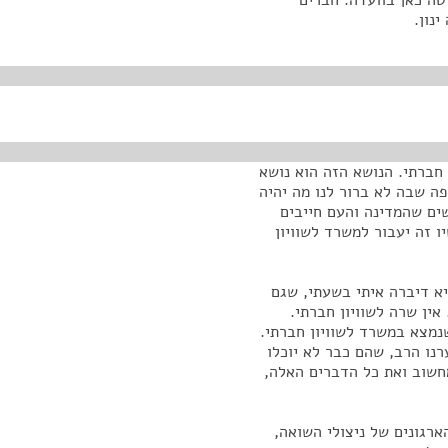
טה כאן בוועדה. חברים
נון.
חברתי. הנושא הזה הוא נושא
ה שבה לא ברור לנו מה יהיה
שים שהמדינה והעם חייבים
 זה יעבור למשרד לשוויון
יא דיברה איתי בשעתי, שגם
אין שרה לשוויון חברתי.
נמצא במשרד לשוויון חברתי.
רנו הרב, שהם כבר לא יוכלו
מחשוב ואת כל הדברים האלה,
רגונים של ניצולי השואה,