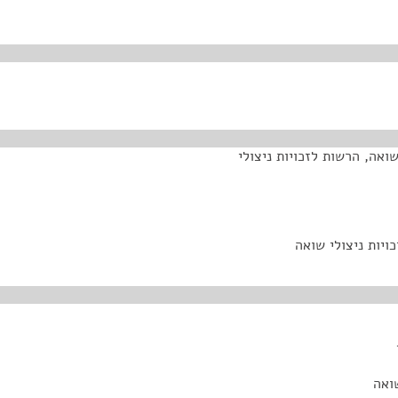
ואה, הרשות לזכויות ניצולי
יות ניצולי שואה
ואה