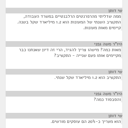
שי דותן
¶
ממה שדליתי מהרפרנטים הרלבנטיים במשרד העבודה,
התקציב השנתי של המעונות הוא 1.2 מיליארד שקל בשנה.
קיימים מאות מעונות.
היו"ר משה גפני
¶
מאות כמה? מישהו צריך להגיד, הרי זה דיון שאנחנו כבר
מקיימים אותו פעם שנייה - התקציב?
שי דותן
¶
התקציב הוא 1.2 מיליארד שקל שנתי.
היו"ר משה גפני
¶
והסבסוד כמה?
שי דותן
¶
הוא מעריך כ-20% הם עוסקים מורשים.