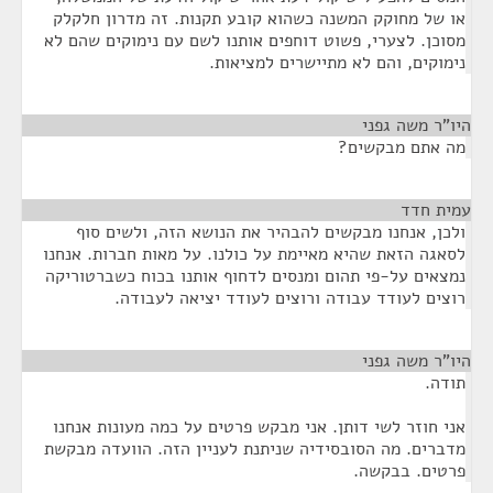
או של מחוקק המשנה כשהוא קובע תקנות. זה מדרון חלקלק
מסוכן. לצערי, פשוט דוחפים אותנו לשם עם נימוקים שהם לא
נימוקים, והם לא מתיישרים למציאות.
היו"ר משה גפני
¶
מה אתם מבקשים?
עמית חדד
¶
ולכן, אנחנו מבקשים להבהיר את הנושא הזה, ולשים סוף
לסאגה הזאת שהיא מאיימת על כולנו. על מאות חברות. אנחנו
נמצאים על-פי תהום ומנסים לדחוף אותנו בכוח כשברטוריקה
רוצים לעודד עבודה ורוצים לעודד יציאה לעבודה.
היו"ר משה גפני
¶
תודה.
אני חוזר לשי דותן. אני מבקש פרטים על כמה מעונות אנחנו
מדברים. מה הסובסידיה שניתנת לעניין הזה. הוועדה מבקשת
פרטים. בבקשה.