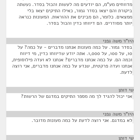
מדווחים מע"מ, הם יודעים מה לעשות והכול בסדר. נעשתה
ביקורת והם יצאו בסדר גמור, כאילו התיקים יצאו בלי
ממצאים. כלומר, הם מבינים את ההוראות. המעונות כנראה
יותר מסודרים. הם דיווחו כדין והכול בסדר.
היו"ר משה גפני
¶
בסדר גמור. על כמה מעונות אנחנו מדברים - על כמה? על
10, על 100, על 1,000. אתה יודע שדיווחו כדין, מי דיווח
וכמה הם. על כמה אנחנו מדברים? אנחנו לא ועדה פילוסופית,
אנחנו ועדה פרקטית, שנדע על כמה אנחנו מדברים, אני רוצה
לדעת.
שי דותן
¶
אני יכול להגיד לך מה מספר התיקים במדגם של הרשות?
היו"ר משה גפני
¶
לא במדגם. אני רוצה לדעת על כמה מעונות מדובר.
שי דותן
¶