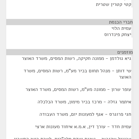
קטי קטרין שטרית
חברי הכנסת
¶
עמית הלוי
יצחק פינדרוס
מוזמנים
¶
גיא גולדמן - ממונה חקיקה, רשות המסים, משרד האוצר
שי דותן - מנהל תחום בכיר מע"מ, רשות המסים, משרד
האוצר
עופר שרון - ממונה מע"מ, רשות המסים, משרד האוצר
איתמר גזלה - מרכז בכיר מימון, משרד הכלכלה
חגי פרוגרס - אגף למעונות יום, משרד העבודה
עמית חדד - עורך דין, א.מ.א איחוד מעונות ארצי