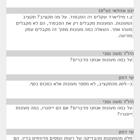
ינון אזולאי (ש"ס)
¶
1.2 מיליארד שקלים זה הסבסוד. על מה תקציב? תקציב
המעונות. המעונות מקבלים רק את הסבסוד, הם לא מקבלים
משהו אחר. השאלה כמה מעונות מתוך זה מקבלים עסק
מורשה.
היו"ר משה גפני
¶
על כמה מעונות אנחנו מדברים?
שי דותן
¶
כ-20% מהתקציב, לא מספר מעונות אלא כסכום כסף.
היו"ר משה גפני
¶
על כמה מעונות אנחנו מדברים? אם הם ייסגרו, כמה מעונות
ייסגרו?
שי דותן
¶
חלק מהמעונות מהבדיקה של רשות המסים מדווחים כדין. הם