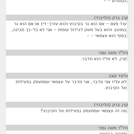
הנתונים - -
קרן ברק (הליכוד)
¶
עוד פעם – אם הוא גר בקיבוץ והוא עורך-דין או אם הוא גר
במושב והוא בעל משק לגידול עופות – אני לא כל-כך מבינה,
בסוף הוא עצמאי - -
היו"ר משה גפני
¶
קרן, לא עליו הוא מדבר.
גלעד קצב
¶
לא עליו אני מדבר, אני מדבר על עצמאי שמתעסק בפעילות
של הקיבוץ.
קרן ברק (הליכוד)
¶
מה זה עצמאי שמתעסק בפעילות של הקיבוץ?
היו"ר משה גפני
¶
תסביר בבקשה.