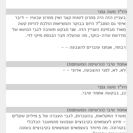
היו"ר משה גפני
¶
בעניין הזה היה פתרון לטווח קצר ואין פתרון עכשיו – דיבר
איתי גם המנכ"ל היום בבוקר והמציאות הולכת להיות קשה
מאוד מבחינת העניין הזה. אני מבקש תשובה לגבי הנושא של
מדרשת שדה-בוקר, מה שהעלה חבר הכנסת מיקי לוי.
רבותי, אנחנו עוברים להצבעה - -
אחמד טיבי (הרשימה המשותפת)
¶
לא, לא, לפני ההצבעה, אדוני - -
היו"ר משה גפני
¶
כן, בבקשה אחמד טיבי.
אחמד טיבי (הרשימה המשותפת)
¶
משרד החקלאות, בהעברות, לגבי העברה של 5 מיליון שקלים
– סיוע לעצמאים בקיבוצים שנפגעו מהמשבר הכלכלי
בקורונה. מה מיוחד בעצמאים שנמצאים בקיבוצים בשונה