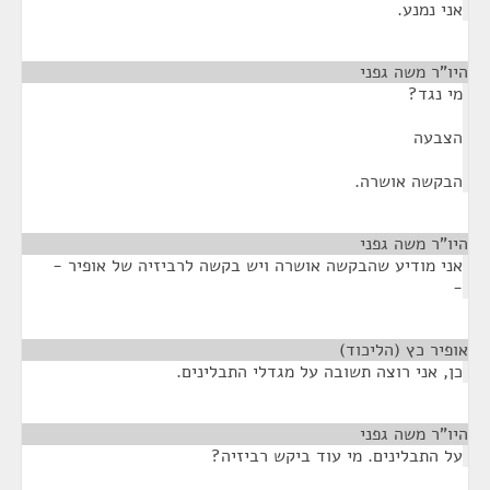
אני נמנע.
היו"ר משה גפני
¶
מי נגד?
הצבעה
הבקשה אושרה.
היו"ר משה גפני
¶
אני מודיע שהבקשה אושרה ויש בקשה לרביזיה של אופיר -
-
אופיר כץ (הליכוד)
¶
כן, אני רוצה תשובה על מגדלי התבלינים.
היו"ר משה גפני
¶
על התבלינים. מי עוד ביקש רביזיה?