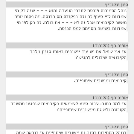
סיון ינקוביץ
¶
נוהל התמיכות פורסם לחברי הוועדה והוא - - - שזה רק מי
שמדווח לפי סעיף זה וזה בפקודת מס הכנסה. זה פתוח יותר
מאשר לקיבוצים אבל זה לא - - - את כולם. זה רק לפי מי
שמדווח בשיטה מסוימת למס הכנסה.
אופיר כץ (הליכוד)
¶
אז אני שואל אם יש עוד יישובים באותו סגנון מלבד
הקיבוצים שיכולים להגיש?
סיון ינקוביץ
¶
קיבוצים ומושבים שיתופיים.
אופיר כץ (הליכוד)
¶
אז למה כתוב: עבור סיוע לעצמאים בקיבוצים שנפגעו ממשבר
הקורונה ולא גם מיישובים שיתופיים?
סיון ינקוביץ
¶
בנוהל התמיכות כתוב גם יישובים שיתופיים אז כנראה שמה