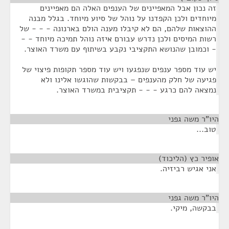
זה נכון אבל המאפיינים של הענפים האלה הם מאפיינים
מיוחדים ולכן הקפדנו על נוהל של סיוע מיוחד. בגלל מבנה
ההוצאות שלהם, הם לא קיבלו מענה הולם בארנונה - - - של
רשות המיסים ולכן נדרש עבורם איזה נוהל תמיכה מיוחד - -
- וכמובן שהנושא התקציבי נקבע בשיתוף עם משרד האוצר.
יש עוד מספר ענפים שנפגעו ויש עוד מספר תקופות פיצוי של
פגיעה של חלק מהענפים – בבקשות שהוגשו אלינו ולא
נמצאה להם כרגע - - - תקציבית במשרד האוצר.
היו"ר משה גפני
¶
טוב...
אופיר כץ (הליכוד)
¶
אני אגיש רביזיה.
היו"ר משה גפני
¶
בבקשה, מיקי.