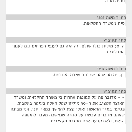
תהיה מחר.
היו"ר משה גפני
¶
סיון ממשרד החקלאות.
סיון ינקוביץ
¶
ה-30 מיליון כולו שולם, זה היה גם לענפי הפרחים וגם לענפי
התבלינים - -
היו"ר משה גפני
¶
כן, זה מה שהם אמרו בישיבה הקודמת.
סיון ינקוביץ
¶
- - מדובר פה על תקופות אחרות כי משרד החקלאות ומשרד
האוצר הקציב את ה-30 מיליון שקל האלה בעיקר בעקבות
פגיעה בסגר הראשון ואולי קצת להמשך במאי-יוני. אני מבינה
שאתם מדברים עכשיו על סוגיה שנמשכה מעבר לתקופה
הזאת, ולא נקבעה איזו מסגרת תקציבית - - -