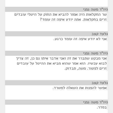
היו"ר משה גפני
¶
שר החקלאות היה אמור להביא את החוק על היטלי עובדים
זרים בחקלאות. אתה יודע איפה זה עומד?
גלעד קצב
¶
אני לא יודע איפה זה עומד כרגע.
היו"ר משה גפני
¶
אני מבקש שתברר את זה ואני אדבר איתו גם כן, זה צריך
לבוא עכשיו. הוא אמר שהוא מביא את ההיטל על עובדים
זרים לפטור. משה, תבדוק.
גלעד קצב
¶
אפשר להפנות את השאלה למשרד.
היו"ר משה גפני
¶
בסדר.