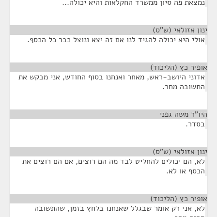
נמצאת פה סיון ממשרד החקלאות והיא יכולה...
ינון אזולאי (ש"ס)
¶
אולי היא יכולה להגיד לנו אם זה יצא ונוצל כבר כל הכסף.
אופיר כץ (הליכוד)
¶
אדוני היושב-ראש, מאחר ואנחנו בסוף החודש, אני מבקש את
התשובה מחר.
היו"ר משה גפני
¶
בסדר.
ינון אזולאי (ש"ס)
¶
לא, הם יכולים להחליט לבד מה הם רוצים, אם הם רוצים את
הכסף או לא.
אופיר כץ (הליכוד)
¶
לא, אני רק אומר שבגלל שאנחנו בלחץ בזמן, שהתשובה