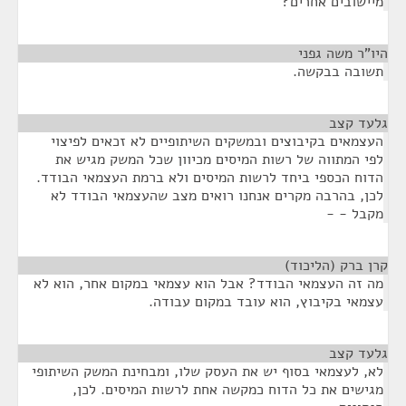
מיישובים אחרים?
היו"ר משה גפני
¶
תשובה בבקשה.
גלעד קצב
¶
העצמאים בקיבוצים ובמשקים השיתופיים לא זכאים לפיצוי
לפי המתווה של רשות המיסים מכיוון שכל המשק מגיש את
הדוח הכספי ביחד לרשות המיסים ולא ברמת העצמאי הבודד.
לכן, בהרבה מקרים אנחנו רואים מצב שהעצמאי הבודד לא
מקבל - -
קרן ברק (הליכוד)
¶
מה זה העצמאי הבודד? אבל הוא עצמאי במקום אחר, הוא לא
עצמאי בקיבוץ, הוא עובד במקום עבודה.
גלעד קצב
¶
לא, לעצמאי בסוף יש את העסק שלו, ומבחינת המשק השיתופי
מגישים את כל הדוח כמקשה אחת לרשות המיסים. לכן,