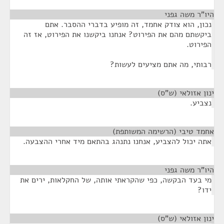
היו"ר משה גפני
¶
נכון, הוא צודק אחמד, זה מופיע בדברי ההסבר. אתם
ביקשתם מהם את הפירוט? אנחנו ביקשנו את הפירוט, אז זה
הפירוט.
רבותי, מה אתם מציעים לעשות?
ינון אזולאי (ש"ס)
¶
נצביע.
אחמד טיבי (הרשימה המשותפת)
¶
אתה יכול להצביע, אנחנו נתנהג בהתאם מיד אחרי ההצבעה.
היו"ר משה גפני
¶
מי בעד הבקשה, כפי שהקראתי אותה, של החקלאות, ירים את
ידו?
ינון אזולאי (ש"ס)
¶