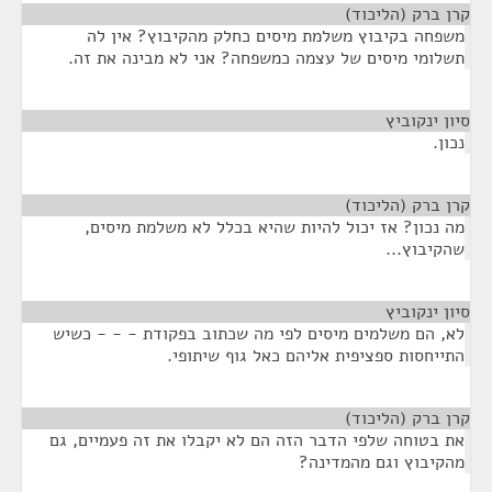
קרן ברק (הליכוד)
¶
משפחה בקיבוץ משלמת מיסים כחלק מהקיבוץ? אין לה
תשלומי מיסים של עצמה כמשפחה? אני לא מבינה את זה.
סיון ינקוביץ
¶
נכון.
קרן ברק (הליכוד)
¶
מה נכון? אז יכול להיות שהיא בכלל לא משלמת מיסים,
שהקיבוץ...
סיון ינקוביץ
¶
לא, הם משלמים מיסים לפי מה שכתוב בפקודת - - - כשיש
התייחסות ספציפית אליהם כאל גוף שיתופי.
קרן ברק (הליכוד)
¶
את בטוחה שלפי הדבר הזה הם לא יקבלו את זה פעמיים, גם
מהקיבוץ וגם מהמדינה?