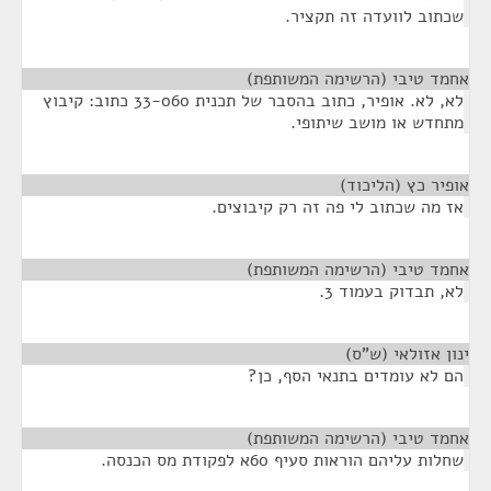
שכתוב לוועדה זה תקציר.
אחמד טיבי (הרשימה המשותפת)
¶
לא, לא. אופיר, כתוב בהסבר של תכנית 33-060 כתוב: קיבוץ
מתחדש או מושב שיתופי.
אופיר כץ (הליכוד)
¶
אז מה שכתוב לי פה זה רק קיבוצים.
אחמד טיבי (הרשימה המשותפת)
¶
לא, תבדוק בעמוד 3.
ינון אזולאי (ש"ס)
¶
הם לא עומדים בתנאי הסף, כן?
אחמד טיבי (הרשימה המשותפת)
¶
שחלות עליהם הוראות סעיף 60א לפקודת מס הכנסה.