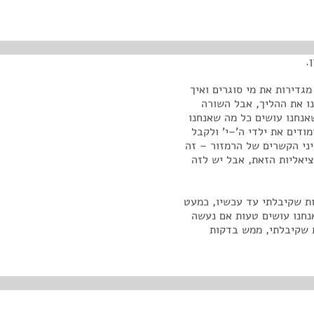
.
מגדירות את מי סוגרים ואיך
נו את ההליך, אבל השורה
אנחנו עושים כל מה שאנחנו
ודים את ילדי ה'–י' ולקבל
יני הקשרים של הרמזור – זה
ציאליות הזאת, אבל יש לזה
ת שקיבלתי עד עכשיו, כמעט
אנחנו עושים טעות אם נעשה
ת שקיבלתי, ממש בדקות