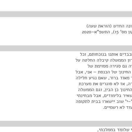
ונה החדש (הוראת שעה)
פ"א–2020
בדים אותנו בנוכחותם, וכל
רון הממשלה קיבלה החלטה על
ה גם סגירה מסוימת של
חינוך של הכנסת – אני, אבל
 מאוד ברור, שאם נגיע חלילה
ה, אז לא סוגרים את מערכת
ינוך כן הבין, וגם הממשלה
שאיר בלימודים, אבל מבחינתי
–י' שוב יישארו בבית לתקופה
וד לא רשמיים.
י שלומד בממלכתי,