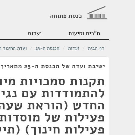
כנסת פתוחה
ח"כים וסיעות
ועדות
דף הבית
/
ועדות
/
הכנסת ה-23
/
ועדת החינוך ה
ישיבת ועדה של הכנסת ה-23 מתאריך 27/12/2020
תקנות סמכויות מיו
להתמודדות עם נגיף
החדש (הוראת שעה)
פעילות של מוסדות
פעילות חינוך) (תיק