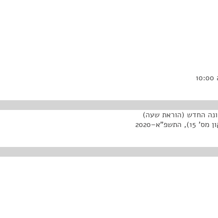
ונה החדש (הוראת שעה)
פ"א–2020