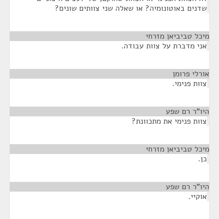
שדנים באוטונומיה? או שאלה שני צוותים שונים?
מיכל טביביאן מזרחי
¶
אני מדברת על צוות עבודה.
אורלי פרומן
¶
צוות פנימי.
היו"ר רם שפע
¶
צוות פנימי את מתכוונת?
מיכל טביביאן מזרחי
¶
כן.
היו"ר רם שפע
¶
אוקיי.