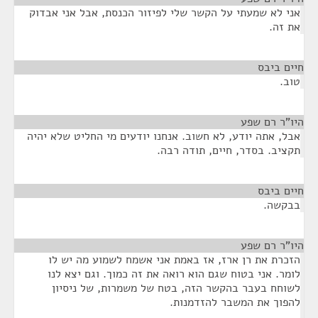
אני לא שמעתי על הקשר שלי לפיזור הכנסת, אבל אני אבדוק
את זה.
חיים ביבס
¶
טוב.
היו"ר רם שפע
¶
אבל, אתה יודע, לא חשוב. אנחנו יודעים מי החליט שלא יהיה
תקציב. בסדר, חיים, תודה רבה.
חיים ביבס
¶
בבקשה.
היו"ר רם שפע
¶
הזכרת את רן ארז, אז באמת אני אשמח לשמוע מה יש לו
לומר. אני בטוח שגם הוא רואה את זה כמוך. וגם יצא לנו
לשוחח בעבר בהקשר הזה, בטח של משמרות, של ניסיון
להפוך את המשבר להזדמנות.