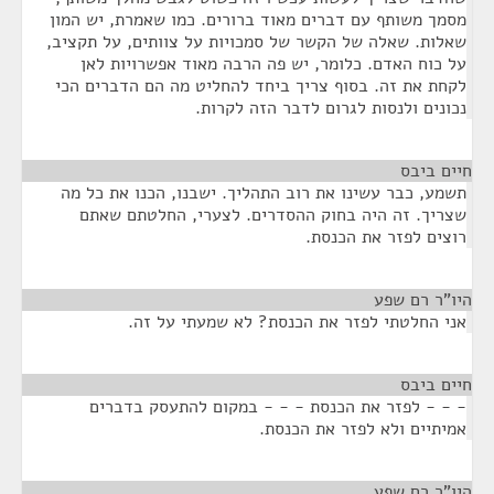
מסמך משותף עם דברים מאוד ברורים. כמו שאמרת, יש המון
שאלות. שאלה של הקשר של סמכויות על צוותים, על תקציב,
על כוח האדם. כלומר, יש פה הרבה מאוד אפשרויות לאן
לקחת את זה. בסוף צריך ביחד להחליט מה הם הדברים הכי
נכונים ולנסות לגרום לדבר הזה לקרות.
חיים ביבס
¶
תשמע, כבר עשינו את רוב התהליך. ישבנו, הכנו את כל מה
שצריך. זה היה בחוק ההסדרים. לצערי, החלטתם שאתם
רוצים לפזר את הכנסת.
היו"ר רם שפע
¶
אני החלטתי לפזר את הכנסת? לא שמעתי על זה.
חיים ביבס
¶
- - - לפזר את הכנסת - - - במקום להתעסק בדברים
אמיתיים ולא לפזר את הכנסת.
היו"ר רם שפע
¶