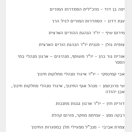
יפה בן דוד - מזכ״לית הסתדרות המורים
ענת דדון - הסתדרות המורים לגיל הרך
מירום שיף - יו״ר הנהגת ההורים הארצית
צופית גולן - סגנית יו"ר הנהגת הורים הארצית
אורית גור כהן - יו"ר משותף, מנהיגים – ארגון מנהלי בתי
הספר
אבי קמינסקי - יו"ר איגוד מנהלי מחלקות חינוך
שי פרוכטמן - מנהל אגף החינוך, איגוד מנהלי מחלקות חינוך,
אבן יהודה
דורית חזן - יו"ר ארגון גננות מחנכות
רבקה ממן - עמיתת מחקר, פורום קהלת
צמרת אביבי - מנכ"ל מפעילי תלן במסגרות החינוך