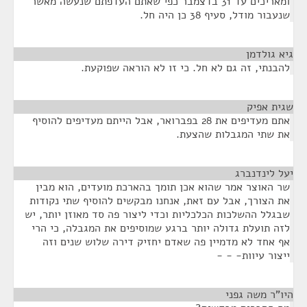
ומאריכים עד 31 בדצמבר כפי שאתם העדפתם שנעשה מאשר
שנעבור מודל, סעיף 38 כן היה חל.
גיא גולדמן
¶
להבנתי, זה גם לא חל. כי זו לא הוראה שפוקעת.
שגית אפיק
¶
אתם מעדיפים את 28 בפברואר, אבל הייתם מעדיפים להוסיף
את שתי המגבלות שהצעת.
יעל לינדנברג
¶
שר האוצר אמר שהוא אכן תומך בהארכת מועדים, הוא מבין
את הצורך, אבל עם זאת, אנחנו מבקשים להוסיף שתי נקודות
שבגלל ההשלכות הכלכליות וכדי ליצור פה סד מאוזן יותר, יש
לזה תועלת גדולה יותר ברגע שמוסיפים את המגבלה, כי הרי
אף אחד לא מדמיין פה שאדם יחזיק דירה שלוש שנים וזה
ייצור עיוות- - -
היו"ר משה גפני
¶