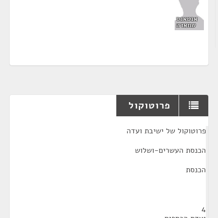
אנטאנס
שחאדה
פרוטוקול
¶
פרוטוקול של ישיבת ועדה
הכנסת העשרים-ושלוש
הכנסת
4