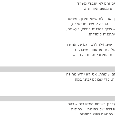
ים והם לא עובדי משרד
ים מפאת הקורונה.
 או כולם אנשי חינוך, ואפשר
 כך הרבה אנשים מובטלים,
שצריך להכניס לנפש, לעשייה,
תוכנית לימודים.
י שיתחילו לדבר גם על החזרה
ל כזה או אחר, שיכולות
ים החינוכיים. תודה רבה.
ם שימחת. אני לא יודע מה זה
, כדי שכולם יבינו במה
א למעשה עדכון רשימת היישובים שבהם
הגדרה של בחינות – בחינות
 בתנאים שיש בתקנות.