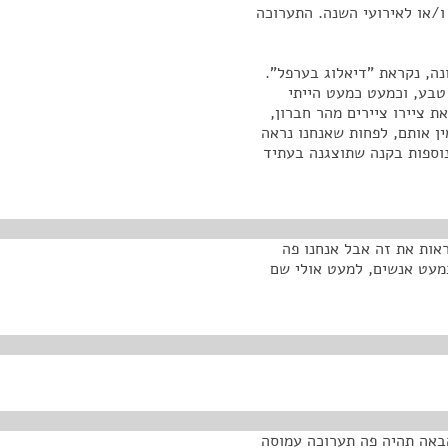
/או לאירועי השנה. התערוכה
נה, נקראת "דיאלוג בערפל".
טבע, וכמעט כמעט הייתי
ת ציירו ציירים מהר חברון,
ין אותם, לפחות שאנחנו נראה
נוספות בקנה שתוצגנה בעתיד
אות את זה אבל אנחנו פה
כמעט אנשים, למעט אולי שם
באה תהיה פה תערוכה עמוסה