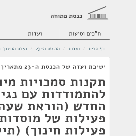
כנסת פתוחה
ח"כים וסיעות
ועדות
דף הבית
/
ועדות
/
הכנסת ה-23
/
ועדת החינוך ה
ישיבת ועדה של הכנסת ה-23 מתאריך 21/12/2020
תקנות סמכויות מיו
להתמודדות עם נגיף
החדש (הוראת שעה)
פעילות של מוסדות
פעילות חינוך) (תיק