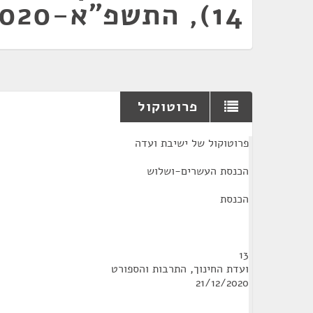
14), התשפ"א-2020
פרוטוקול
¶
פרוטוקול של ישיבת ועדה
הכנסת העשרים-ושלוש
הכנסת
13
ועדת החינוך, התרבות והספורט
21/12/2020