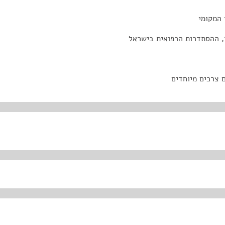
 המקומי
ר, ההסתדרות הרפואית בישראל
ם צרכים מיוחדים