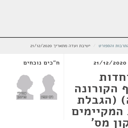
תרבות והספורט
/
ישיבת ועדה מתאריך 21/12/2020
ח"כים נוכחים
חדות
 הקורונה
אורלי
 (הגבלת
פרומן
רם שפע
 המקיימים
ון מס'