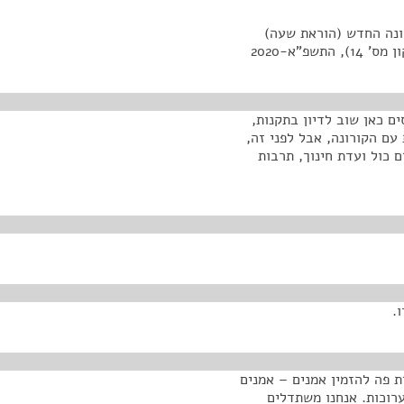
ונה החדש (הוראת שעה)
פ"א-2020
ם כאן שוב לדיון בתקנות,
יון בתקנות מס' 14 להתמודדות עם הקורונה, אבל לפני זה,
 כול ועדת חינוך, תרבות
.
ת פה להזמין אמנים – אמנים
ערוכות. אנחנו משתדלים