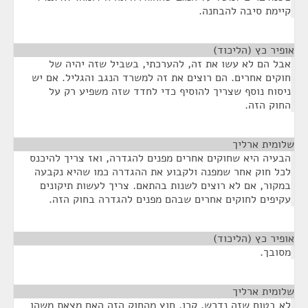
קיימת סיבה להבחנה.
אופיר כץ (הליכוד)
¶
אבל הם לא עשו את זה, להערכתי, בשביל שזה יהיה של
חוקים אחרים. הם רוצים את זה למשרד הנגב והגליל. אם יש
ניסוח נוסף שצריך להוסיף כדי לחדד שזה משפיע רק על
החוק הזה.
שלומית ארליך
¶
הבעיה היא שחוקים אחרים מפנים להגדרה, ואז צריך להיכנס
לכל חוק אחר שמפנה ולקבוע את ההגדרה כמו שהיא נקבעה
במקור, אם לא רוצים לשנות בהתאם. צריך לעשות תיקונים
עקיפים לחוקים אחרים שבהם מפנים להגדרה בחוק הזה.
אופיר כץ (הליכוד)
¶
מסובך.
שלומית ארליך
¶
לא בטוח שזה נדרש. קרן, חוץ מהחוק הזה האם מצאת משהו