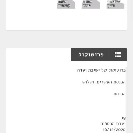
הילה שי
אחמד
אלכס
וזאן
טיבי
קושניר
פרוטוקול
¶
פרוטוקול של ישיבת ועדה
הכנסת העשרים-ושלוש
הכנסת
19
ועדת הכספים
16/12/2020