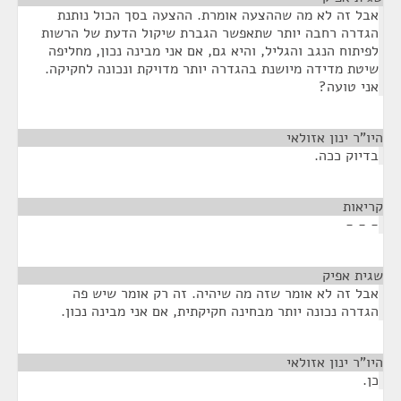
אבל זה לא מה שההצעה אומרת. ההצעה בסך הכול נותנת
הגדרה רחבה יותר שתאפשר הגברת שיקול הדעת של הרשות
לפיתוח הנגב והגליל, והיא גם, אם אני מבינה נכון, מחליפה
שיטת מדידה מיושנת בהגדרה יותר מדויקת ונכונה לחקיקה.
אני טועה?
היו"ר ינון אזולאי
¶
בדיוק ככה.
קריאות
¶
- - -
שגית אפיק
¶
אבל זה לא אומר שזה מה שיהיה. זה רק אומר שיש פה
הגדרה נכונה יותר מבחינה חקיקתית, אם אני מבינה נכון.
היו"ר ינון אזולאי
¶
כן.