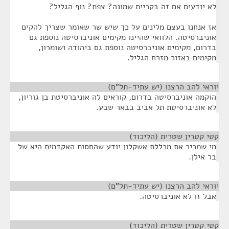
לא יודעים אם זה בקריית שמונה? צפת? נוף הגליל?
אז אנחנו בעצם מלינים על כך שיש שר שאומר שצריך להקים
אוניברסיטה. הלוואי שהיינו מקימים אוניברסיטה נוספת גם
בדרום, מקימים אוניברסיטה נוספת גם ביהודה ושומרון,
מקימים באזור מזרח הגליל.
יוראי להב הרצנו (יש עתיד-תל"ם)
¶
הוקמה אוניברסיטה בדרום, קוראים לה אוניברסיטת בן גוריון,
לא אוניברסיטת תל אביב בבאר שבע.
קטי קטרין שטרית (הליכוד)
¶
מי שמכיר את מכללת אשקלון יודע שהחסות האקדמית היא של
בר אילן.
יוראי להב הרצנו (יש עתיד-תל"ם)
¶
אבל זו לא אוניברסיטה.
קטי קטרין שטרית (הליכוד)
¶