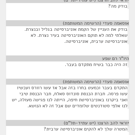
בודק מה?
אוסאמה סעדי (הרשימה המשותפת)
¶
בודק את העניין של הקמת אוניברסיטה בגליל ובנצרת.
שאלתי למה לא תוקם האוניברסיטה בעיר נצרת. לא
אוניברסיטה ערבית, אוניברסיטה.
היו"ר רם שפע
¶
זה היה כבר בשיח מתקדם בעבר.
אוסאמה סעדי (הרשימה המשותפת)
¶
התקדם בעבר וכמעט בחרו בזה אבל אז עשו רוורס ועכשיו
עשו פרסה. חברת הכנסת סונדוס סאלח, חבר הכנסת טיבי
ואני ביקרנו באוניברסיטת חיפה, הייתה לנו פגישה מעולה, יש
לנו אלפי סטודנטים שלומדים שם אבל זה לא הנושא.
יוראי להב הרצנו (יש עתיד-תל"ם)
¶
המטרה שלך לא להקים אוניברסיטה ערבית?