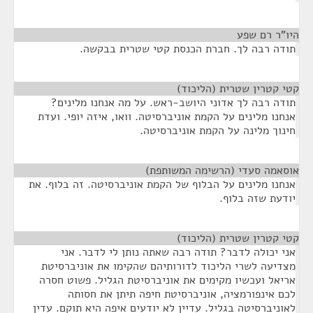
היו"ר רם שפע
¶
תודה רבה לך. חברת הכנסת קטי שטרית בבקשה.
קטי קטרין שטרית (הליכוד)
¶
תודה רבה לך אדוני היושב-ראש. על מה אנחנו מלינים?
אנחנו מלינים על הקמת אוניברסיטה. וואו, איזה יופי. ועדת
חינוך מלינה על הקמת אוניברסיטה.
אוסאמה סעדי (הרשימה המשותפת)
¶
אנחנו מלינים על הבלוף של הקמת אוניברסיטה. זה בלוף. את
יודעת שזה בלוף.
קטי קטרין שטרית (הליכוד)
¶
אני יכולה לדבר? תודה רבה שאתה נותן לי לדבר. אני
מצדיעה לשרי הליכוד לדורותיהם שהקימו את אוניברסיטת
אריאל ועכשיו מקימים את אוניברסיטת הגליל. פשוט חסרה
לכם אינפורמציה, אוניברסיטת חיפה תיתן את חסותה
לאוניברסיטה בגליל. עדיין לא יודעים איפה היא תוקם. עדין