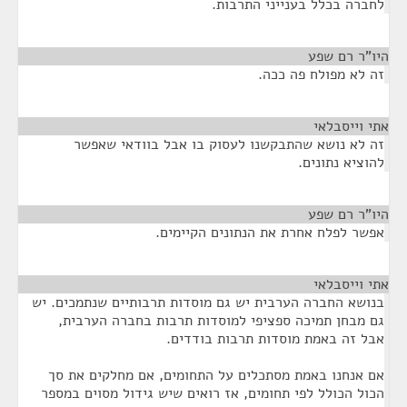
לחברה בכלל בענייני התרבות.
היו"ר רם שפע
¶
זה לא מפולח פה ככה.
אתי וייסבלאי
¶
זה לא נושא שהתבקשנו לעסוק בו אבל בוודאי שאפשר
להוציא נתונים.
היו"ר רם שפע
¶
אפשר לפלח אחרת את הנתונים הקיימים.
אתי וייסבלאי
¶
בנושא החברה הערבית יש גם מוסדות תרבותיים שנתמכים. יש
גם מבחן תמיכה ספציפי למוסדות תרבות בחברה הערבית,
אבל זה באמת מוסדות תרבות בודדים.
אם אנחנו באמת מסתכלים על התחומים, אם מחלקים את סך
הכול הכולל לפי תחומים, אז רואים שיש גידול מסוים במספר