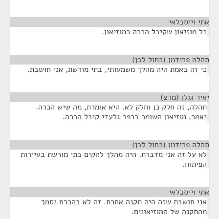
אתי וייסבלאי
¶
כל מוזיאון שקיבל הכרה כמוזיאון.
תהלה פרידמן (כחול לבן)
¶
כי זה באמת היה מהלך משמעותי, בתי מורשת, אני חושבת.
יאיר גולן (מרצ)
¶
תהלה, זה חלק כן וחלק לא. היא אומרת, מה שיש הכרה.
נאמר, מוזיאון השומר בכפר גלעדי קיבל הכרה.
תהלה פרידמן (כחול לבן)
¶
לא על זה אני מדברת. היה מהלך להקים בתי מורשת בעיירות
הפיתוח.
אתי וייסבלאי
¶
אני חושבת שזה היה תקנה אחרת. זה לא בהכרח נסמך
מהתקנה של המוזיאונים.