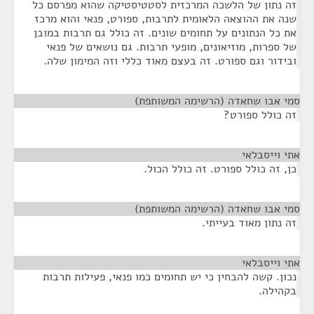
זה נתון של הלשכה המרכזית לסטטיסטיקה שהוא מפרסם כל
שנה את ההוצאה הלאומית לתרבות, ספורט, פנאי והוא מרכז
את כל הנתונים על תחומים שונים. זה כולל גם תרבות במובן
של ספרות, מוזיאונים, מופעי תרבות. גם נושאים של פנאי
ובידור וגם ספורט. זה בעצם מאוד כללי וזה המימון שלה.
סמי אבו שחאדה (הרשימה המשותפת)
¶
זה כולל ספורט?
אתי וייסבלאי
¶
כן, זה כולל ספורט. זה כולל הכול.
סמי אבו שחאדה (הרשימה המשותפת)
¶
זה נתון מאוד בעייתי.
אתי וייסבלאי
¶
נכון. קשה להבחין כי יש תחומים כמו פנאי, פעילות תרבות
בקהילה.