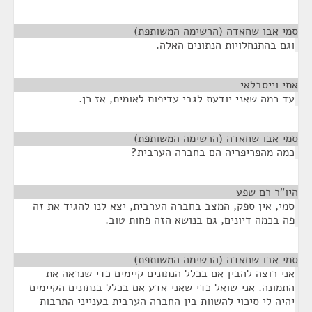
סמי אבו שחאדה (הרשימה המשותפת)
¶
וגם בהתנחלויות הנתונים האלה.
אתי וייסבלאי
¶
עד כמה שאני יודעת לגבי עדיפות לאומית, אז כן.
סמי אבו שחאדה (הרשימה המשותפת)
¶
כמה מהפריפריה הם בחברה הערבית?
היו"ר רם שפע
¶
סמי, אין ספק, המצב בחברה הערבית, יצא לנו להגיד את זה
פה בכמה דיונים, גם בנושא הזה פחות טוב.
סמי אבו שחאדה (הרשימה המשותפת)
¶
אני רוצה להבין אם בכלל הנתונים קיימים כדי שנראה את
התמונה. אני שואל כדי שאני אדע אם בכלל בנתונים הקיימים
יהיה לי סיכוי להשוות בין החברה הערבית בענייני התרבות