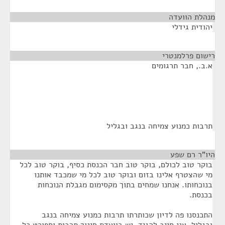
מנהלת הוועדה
¶
יהודית גידלי
רישום פרלמנטרי
¶
א.ב., חבר תרגומים
תרבות כמנוע צמיחה בנגב ובגליל
היו"ר רם שפע
¶
בוקר טוב לכולם, בוקר טוב חבר הכנסת כסיף, בוקר טוב לכל
מי שהצטרף אלינו בזום ובוקר טוב לכל מי שמכבד אותנו
בנוכחותו. אנחנו שמחים בתוך מקסימום מגבלת הנוכחות
בכנסת.
התכנסנו פה לדיון שכותרתו תרבות כמנוע צמיחה בנגב