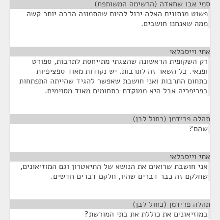
סמי אבו שחאדה (הרשימה המשותפת)
¶
פשוט מנתונים האלה יכול להיות שהתמונה הרבה יותר קשה
ממה שאנחנו חושבים.
אתי וייסבלאי
¶
רק השקופית הראשונה שהצגתי מתייחסת לתרבות, ספורט
ופנאי. כל השאר זה לתרבות. יש נקודות מאוד ספציפיות
בתחום התרבות ואני חושבת שאפשר להגיד שהייתה התפתחות
בפריפריה אבל היא ממוקדת בתחומים מאוד מסוימים.
תהלה פרידמן (כחול לבן)
¶
שהם?
אתי וייסבלאי
¶
אני חושבת שרואים את הנושא של התיאטרון וגם המוזיאונים,
שחלקם זה כבר דברים שהיו, חלקם דברים חדשים.
תהלה פרידמן (כחול לבן)
¶
במוזיאונים את כוללת את בתי המורשת?