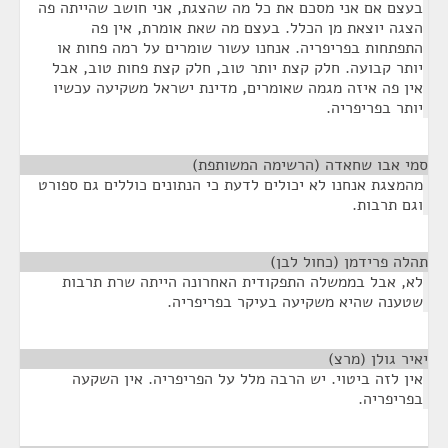
בעצם אם אני מסכם את כל מה שהצגת, אני חושב שהייתה פה
הצגה יוצאת מן הכלל. בעצם מה שאת אומרת, אין פה
התפתחות בפריפריה. אנחנו עשור שומרים על רמה פחות או
יותר קבועה. חלק קצת יותר טוב, חלק קצת פחות טוב, אבל
אין פה איזה מגמה שאומרים, מדינת ישראל משקיעה עכשיו
יותר בפריפריה.
סמי אבו שחאדה (הרשימה המשותפת)
¶
מהמצגת אנחנו לא יכולים לדעת כי הנתונים כוללים גם ספורט
וגם תרבות.
תהלה פרידמן (כחול לבן)
¶
לא, אבל בממשלה התפקודית האחרונה הייתה שרת תרבות
שטענה שהיא משקיעה בעיקר בפריפריה.
יאיר גולן (מרצ)
¶
אין לזה ביטוי. יש הרבה מלל על הפריפריה. אין השקעה
בפריפריה.