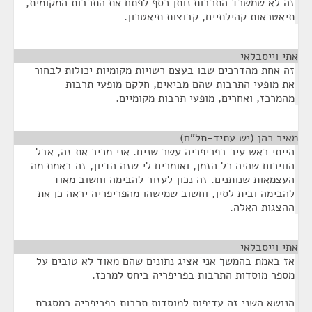
זה לא שמשרד התרבות נותן כסף לפתח את התרבות המקומית,
תיאטראות קהילתיים, קבוצות תיאטרון.
אתי וייסבלאי
¶
זה אחת מהדרכים שבו בעצם רשויות מקומיות יכולות לבחור
את מופעי התרבות שהם מביאים, חלקם מופעי תרבות
מהמרכז, ואחרים, מופעי תרבות מקומיים.
מאיר כהן (יש עתיד-תל"ם)
¶
הייתי ראש עיר בפריפריה עשר שנים. אני מכיר את זה, אבל
הוויכוח שהיה כל הזמן, ואומרים לי שזה הדיון, זה באמת מה
העצמאות שנותנים. זה נכון לעזור להבימה וחשוב מאוד
להבימה ובית לסין, וחשוב שמישהו מהפריפריה יראה כן את
ההצגות האלה.
אתי וייסבלאי
¶
אז באמת בהמשך אני אציג נתונים שהם מאוד לא טובים על
מספר מוסדות התרבות בפריפריה ביחס למרכז.
הנושא השני זה עדיפות למוסדות תרבות בפריפריה במסגרת