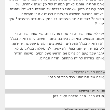
אתם תחזירו אותנו לאותן תמונות של 70 שנים אחורה, של
לחם עבודה בזמן שאנחנו מדברים על משרות חדשות? נותנים
באותה החלטת ממשלה תקציבים לבנות אזורי תעשייה
חדשים? להקים אזור תעשייה בו בזמן שנסגרים מפעלים? איך
יתכן?
אני לא אומר את זה כי אני כאן לבכות. אני אומר את זה כי
אנחנו נמצאים בתקופה הטובה ביותר וחשוב לי שדווקא בגלל
זה ודווקא בגלל הצעדים והמאמצים הקשים שנעשו, שיירתמו
לטובת זה, שייתנו כתף ולא ישימו לנו מקלות בגלגלים. לא
יתכן שכל פעם רק נרים את הראש מעל המים, מישהו יחזיר
אותנו בחזרה להיות מתחתם. תודה חברים.
שלמה קרעי (הליכוד)
¶
איפה שר הביטחון בכל הסיפור הזה?
היו"ר ינון אזולאי
¶
תודה רבה. חבר הכנסת מאיר כהן.