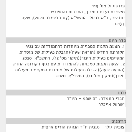
פרוטוקול מס' 119
מישיבת ועדת החינוך, התרבות והספורט
יום שני, כ"א בכסלו התשפ"א (07 בדצמבר 2020), שעה
12:37
סדר היום
1. הצעת תקנות סמכויות מיוחדות להתמודדות עם נגיף
הקורונה החדש (הוראת שעה)(הגבלת פעילות של מוסדות
המקיימים פעילות חינוך)(תיקון מס' 12), התשפ"א-2020
2. הצעת תקנות סמכויות להתמודדות עם נגיף הקורונה החדש
(הוראת שעה)(הגבלת פעילות של מוסדות המקיימים פעילות
חינוך)(תיקון מס' 11), התשפ"א-2020
נכחו
¶
חברי הוועדה: רם שפע – היו"ר
ישראל אייכלר
מוזמנים
¶
צופית גולן - סגנית יו"ר הנהגת הורים ארצית