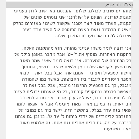
היו"ר רם שפע
¶
צוהריים טובים לכולם. שלום. התכנסנו כאן שוב לדון בענייני
תקנות קורונה. הפעם על שולחננו שני נוסחים שונים של
תקנות, האחד מאוד קצר וטכני שקשור לשינוי באזורים כחלק
משיטת הרמזור וזאת בעצם התוספת של העיר ערד כעיר
שיכולה לפתוח את מערכת החינוך שלה.
אני רוצה לומר משהו ענייני מהותי. חוץ מהתקנות האלה,
התקנות האחרות, מוסיף את ז'-ט' אבל מדבר באופן כולל על
כל הפתיחה של המערכת. אני רוצה לומר שאני שמח מאוד
שבהמשך לקריאה שלנו כאן ולשיח שהיה בנושא, התווסף
אישור למפעיל חיצוני – אמנם אחד אבל בכל זאת – לבתי
הספר היסודיים לעבור בין הקבוצות, כאשר כמו שהמורה
מוגבל, כך גם המפעיל החיצוני מוגבל, אבל בכל זאת זה
מאפשר פרנסה ובתקופת קורונה, כל מי שאנחנו יכולים לעזור
לו להתפרנס בכבוד, יש לזה ערך אדיר. אני מודה למשרד
הבריאות. זה כמובן מאוד מאוד מינימלי אבל אי אפשר לומר
שאין בזה ערך בכלל. בהקשר הזה, יישר כוח גם כמובן על
החזרתם ללימודים של ילדי כיתות ז' עד ט'. כמובן גם אנחנו
דיברנו על זה, גם רבים אחרים וגם אתם. זה אלמנט מאוד
מאוד משמעותי.