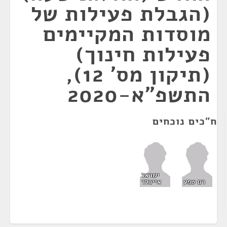
(הגבלת פעילות של
מוסדות המקיימים
פעילות חינוך)
(תיקון מס' 12),
התשפ"א-2020
ח"כים נוכחים
ישראל
רם שפע
אייכלר