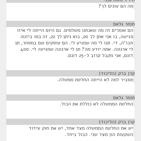
מה הם עונים לך?
תומר גלאם
¶
הם אומרים זה מה שאנחנו משלמים. גם היום הייתה לי איזו
פגישה, בו אני אתן לך 20, בוא ניתן לך 22, זה כמו ביזנס.
חבר'ה, די. תנו לי מה שמגיע לי. הם עוסקים שם במסחר, תן
לי ארנונה. אתה יודע מה? תן לי ארנונה שמגיעה לי. 400
דונם, אני מקבל קרוב ל-25 דונם.
קרן ברק (הליכוד)
¶
תסביר למה לא הייתה החלטת ממשלה.
תומר גלאם
¶
החלטת הממשלה לא כוללת את הכול.
קרן ברק (הליכוד)
¶
יש את החלטת הממשלה מצד אחד, יש את חוק עידוד
השקעות הון מצד שני. הכול ביחד.