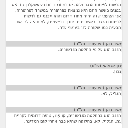
הרשות לפיתוח הנגב ולהכניס כמחוז דרום כשאשקלון גם היא
בפנים כאשר היום היא נמצאת כפריפריה במשרד לפריפריה.
אני הצעתי שזה יהיה מחוז דרום והוא ייכנס גם לרשות
לפיתוח הנגב וכאשר יהיה צורך בפיצויים, לא תהיה לנו את
הבעיה כמו שקורה לנו בעוטף עזה.
מאיר כהן (יש עתיד-תל"ם)
¶
הנגב הוא על פי החלטה מנדטורית.
ינון אזולאי (ש"ס)
¶
נכון.
מאיר כהן (יש עתיד-תל"ם)
¶
הגליל, לא.
מאיר כהן (יש עתיד-תל"ם)
¶
הנגב הוא בהחלטה מנדטורית, קו 115, טיפה דרומית לקריית
גת. הגליל, לא. בחלוקה שהיא כבר אחרי קום המדינה.