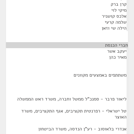
קרן ברק
מיקי לוי
אלכס קושניר
שלמה קרעי
הילה שי וזאן
חברי הכנסת
¶
יעקב אשר
מאיר כהן
משתתפים באמצעים מקוונים
ליאור פרבר - סמנכ"ל ממשל וחברה, משרד ראש הממשלה
טל ישראלי - רפרנטית תקציבים, אגף התקציבים, משרד
האוצר
אנדרי בלאוסוב - רע"ן הנדסה, משרד הביטחון