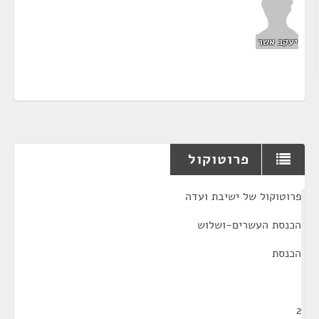
יעקב אשר
פרוטוקול
¶
פרוטוקול של ישיבת ועדה
הכנסת העשרים-ושלוש
הכנסת
2