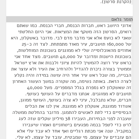
(הקרנת סרטון).
תומר גלאם
¶
אדוני היושב ראש, חברות הכנסת, חברי הכנסת. כמו שאתם
רואים, הסרטון הזה משקף את המציאות. אני היום החלטתי
שאני לא כועס אלא אני מדבר מדם לבי. מדובר באשקלון, היא
של 160,000 תושבים, עיר מאוד מתפתחת. לצד זה כ-25
אחוזים מהאוכלוסייה שלי לא ממוגנים בשכונות המוחלשות,
בשכונות הישנות ומדובר על 40,000 תושבים. מצד אחד אני
כראש עיר רוצה להמשיך להיות ציוני ולבנות את ארץ ישראל
וממשיך בצורה ניכרת להגדיל ולהרחיב את העיר ולא עוצר את
הבנייה, מה שכל ראש עיר אחר היה עושה במידה והיה נקלע
לצרה הזאת. באותה נשימה, מה שקורה במשך העשור האחרון
זה שאשקלון לא נספרת בגלל המספרים. מעל 40,000
תושבים לא ממוגנים. אנחנו מדברים על העוטף כעוטף.
חברים, שלא נתבלבל, עיני לא צרה בעוטף, העוטף ממוגן,
אשדוד ממוגנת, אשקלון לא ממוגנת. אין לנו את הכלים
הבסיסיים כדי לתת לאנשים להתמגן. מדובר בהחלטת ממשלה
שעברה לפני הבחירות, העבירו 38 מיליון שקלים שזה לעג
לרש כדי לטפל בכמה מפגעים ביטחוניים ואמרו שיעבירו
במקביל. שנה אני מכתת רגליים ואף אחד לא עבד עלי אלא
הם עובדים על עצמם. מי שמבטיח, עובד על עצמו, לא עלי.