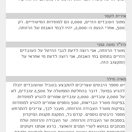
אירית לקסר
¶
מתוך העובדים הזרים, 2,000 הם למוסדות הסיעודיים. רק
500, אחרי הגעת ה-2,000, יהיו לבתי האבות של הרווחה.
היו"ר משה גפני
¶
משרד הרווחה, אני רוצה לדעת לגבי ההיטל על העובדים
הזרים בתחום בתי האבות, אני רוצה לדעת מי אחראי על
התקצוב הזה.
מאיה מילר
¶
יש מספר היבטים שצריכים להתבצע בשביל שהעובדים יוכלו
להגיע בפועל. דובר בהחלטת הממשלה על 2,500 עובדים, לא
על 2,000 עובדים. 2,000 עובדים אמורים להגיע למוסדות
בפיקוח משרד הבריאות, 500 נוספים אמורים להגיע למוסדות
בפיקוח משרד העבודה והרווחה. מעבר לכך, צריכים להתרחש
מספר היבטים נוספים. קודם כל, התקנת תקנות הפיקדון
בסמכות שר העבודה והרווחה. שר העבודה והרווחה שלח
מכתבים בנושא לשרי הפנים והאוצר. כרגע אנחנו זקוקים