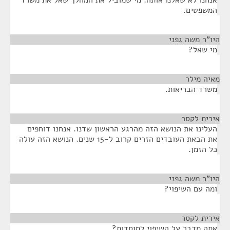
אנחנו לא שאלנו אותה. מי שמוביל את המהלך שאל את משרד
המשפטים.
היו"ר משה גפני
¶
מי שאל?
מאיה מילר
¶
משרד הבריאות.
אירית לקסר
¶
העלינו את הנושא הזה מהרגע הראשון שדנו. אנחנו דוחפים
את הבאת העובדים הזרים קרוב ל-15 שנים. הנושא הזה עולה
כל הזמן.
היו"ר משה גפני
¶
ומה עם השיפוי?
אירית לקסר
¶
אתה מדבר על השיפוי למוסדות?