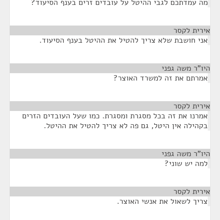
מה עמדתכם לגבי ההיטל על עובדים זרים בענף הסיעוד?
אירית לקסר
¶
אני חושבת שלא צריך להטיל את ההיטל בענף הסיעוד.
היו"ר משה גפני
¶
אמרתם את זה למשרד האוצר?
אירית לקסר
¶
אמרנו את זה בכל מסגרת ומסגרת. כמו שעל העובדים הזרים
בקהילה אין היטל, גם פה לא צריך להטיל את ההיטל.
היו"ר משה גפני
¶
למה יש שוני?
אירית לקסר
¶
צריך לשאול את אנשי האוצר.