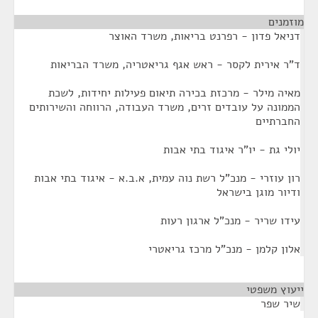
מוזמנים
¶
דניאל פדון - רפרנט בריאות, משרד האוצר
ד"ר אירית לקסר - ראש אגף גריאטריה, משרד הבריאות
מאיה מילר - מרכזת בכירה תיאום פעילות יחידות, לשכת
הממונה על עובדים זרים, משרד העבודה, הרווחה והשירותים
החברתיים
יולי גת - יו"ר איגוד בתי אבות
רון עוזרי - מנכ"ל רשת נוה עמית, א.ב.א - איגוד בתי אבות
ודיור מוגן בישראל
עידו שריר - מנכ"ל ארגון רעות
אלון קלמן - מנכ"ל מרכז גריאטרי
ייעוץ משפטי
¶
שיר שפר