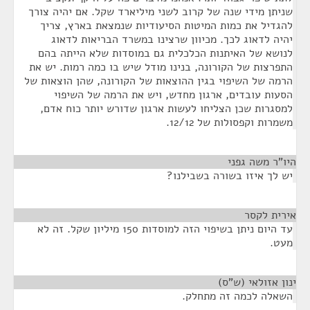
שניתן מידי שנה של קרוב לשני מיליארד שקל. אם יהיה צורך
להגדיל את כמות המיטות הסיעודיות שנמצאת בארץ, צריך
יהיה לדאוג לכך. מכיוון שרצינו במשרד הבריאות לדאוג
לנושא של האיתנות הכלכלית גם במוסדות שלא הייתה בהם
התפרצות של הקורונה, בנינו מודל שיש בו כמה רמות. יש את
הרמה של השיפוי בגין ההוצאות של הקורונה, שהן הוצאות של
הסעות עובדים, ארגון מחדש, ויש את הרמה של השיפוי
למסגרות שכן הצליחו לעשות ארגון שדורש יותר כוח אדם,
משמרות וקפסולות של 12/12.
היו"ר משה גפני
¶
יש לך איזו בשורה בשבילנו?
אירית לקסר
¶
עד היום ניתן בשיפוי הזה למוסדות 150 מיליון שקל. זה לא
מעט.
ינון אזולאי (ש"ס)
¶
השאלה לכמה זה מתחלק.