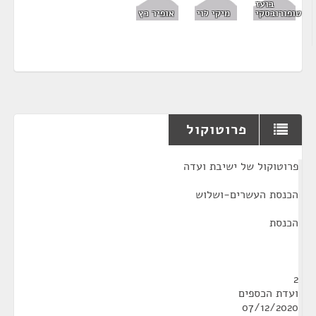
בועז
טופורובסקי
מיקי לוי
אופיר כץ
פרוטוקול
¶
פרוטוקול של ישיבת ועדה
הכנסת העשרים-ושלוש
הכנסת
2
ועדת הכספים
07/12/2020