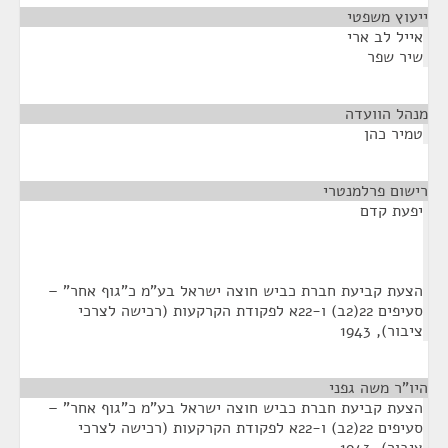
ייעוץ משפטי
¶
אייל לב ארי
שיר שפר
מנהל הוועדה
¶
טמיר כהן
רישום פרלמנטרי
¶
יפעת קדם
הצעת קביעת חברת כביש חוצה ישראל בע"מ כ"גוף אחר" –
סעיפים 22(2ב) ו-22א לפקודת הקרקעות (רכישה לצרכי
ציבור), 1943
היו"ר משה גפני
¶
הצעת קביעת חברת כביש חוצה ישראל בע"מ כ"גוף אחר" –
סעיפים 22(2ב) ו-22א לפקודת הקרקעות (רכישה לצרכי